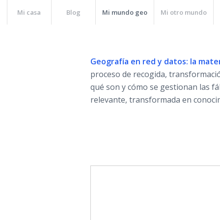
Mi casa
Blog
Mi mundo geo
Mi otro mundo
Geografía en red y datos: la mater
proceso de recogida, transformación
qué son y cómo se gestionan las fá
relevante, transformada en conocimi