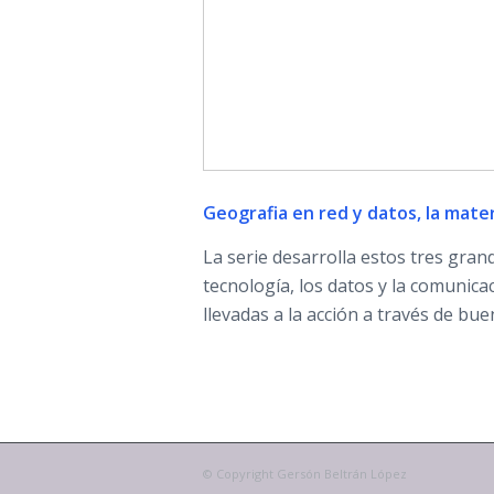
Geografia en red y datos, la mate
La serie desarrolla estos tres gran
tecnología, los datos y la comunic
llevadas a la acción a través de bue
© Copyright Gersón Beltrán López