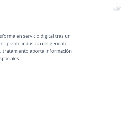
forma en servicio digital tras un
incipiente industria del geodato,
Su tratamiento aporta información
spaciales.