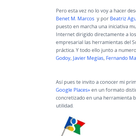
Pero esta vez no lo voy a hacer de
Benet M. Marcos
y por
Beatriz Agu
puesto en marcha una iniciativa mu
Internet dirigido directamente a l
empresarial las herramientas del S
práctica. Y todo ello junto a numero
Godoy
,
Javier Megías
,
Fernando Ma
Así pues te invito a conocer mi pr
Google Places»
en un formato disti
concretizado en una herramienta bá
utilidad.