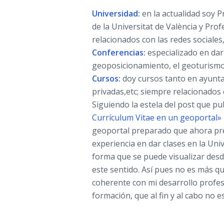
Universidad:
en la actualidad soy 
de la Universitat de València y Pro
relacionados con las redes sociales, 
Conferencias:
especializado en dar
geoposicionamiento, el geoturismo,
Cursos:
doy cursos tanto en ayunt
privadas,etc; siempre relacionados 
Siguiendo la estela del post que p
Currículum Vitae en un geoportal»
geoportal preparado que ahora pre
experiencia en dar clases en la Un
forma que se puede visualizar desde
este sentido. Así pues no es más q
coherente con mi desarrollo profe
formación, que al fin y al cabo no 