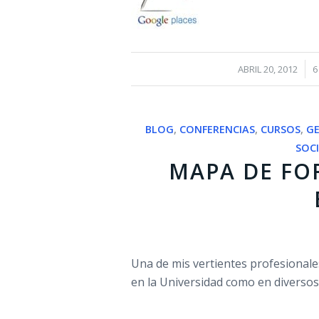
/
ABRIL 20, 2012
6
BLOG
,
CONFERENCIAS
,
CURSOS
,
G
SOC
MAPA DE FO
Una de mis vertientes profesionales
en la Universidad como en diverso