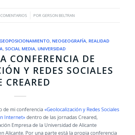
/
 COMENTARIOS
POR
GERSON BELTRAN
GEOPOSICIONAMIENTO
,
NEOGEOGRAFÍA
,
REALIDAD
A
,
SOCIAL MEDIA
,
UNIVERSIDAD
LA CONFERENCIA DE
IÓN Y REDES SOCIALES
E CREARED
to de mi conferencia
«Geolocalización y Redes Sociales
n Internet»
dentro de las jornadas Creared,
ión Empresa de la Universidad de Alicante
 Alicante. Por una parte está la propia conferencia