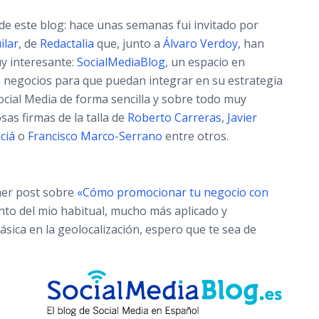
sde este blog: hace unas semanas fui invitado por
ilar
, de
Redactalia
que, junto a
Álvaro Verdoy
, han
y interesante:
SocialMediaBlog
, un espacio en
os negocios para que puedan integrar en su estrategia
ocial Media de forma sencilla y sobre todo muy
sas firmas de la talla de
Roberto Carreras
,
Javier
ciá
o
Francisco Marco-Serrano
entre otros.
imer post sobre
«Cómo promocionar tu negocio con
nto del mio habitual, mucho más aplicado y
sica en la geolocalización, espero que te sea de