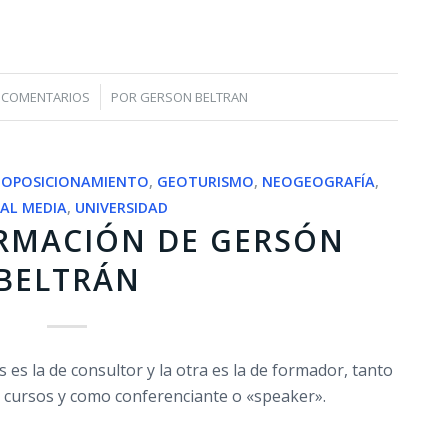
/
 COMENTARIOS
POR
GERSON BELTRAN
EOPOSICIONAMIENTO
,
GEOTURISMO
,
NEOGEOGRAFÍA
,
IAL MEDIA
,
UNIVERSIDAD
RMACIÓN DE GERSÓN
BELTRÁN
 es la de consultor y la otra es la de formador, tanto
s cursos y como conferenciante o «speaker».