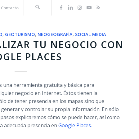
Contacto
O
,
GEOTURISMO
,
NEOGEOGRAFÍA
,
SOCIAL MEDIA
LIZAR TU NEGOCIO CON
GLE PLACES
s una herramienta gratuita y básica para
lquier negocio en Internet. Éstos tienen la
sólo de tener presencia en los mapas sino que
enerar y controlar su propia información. En sólo
s pasos explicaremos cómo se puede hacer, así como
na adecuada presencia en
Google Places
.