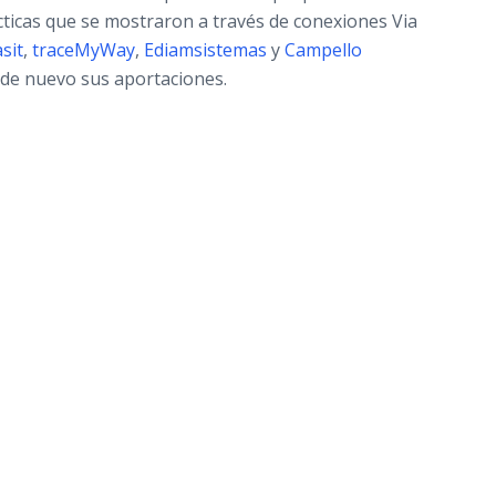
ticas que se mostraron a través de conexiones Via
sit
,
traceMyWay
,
Ediamsistemas
y
Campello
 de nuevo sus aportaciones.