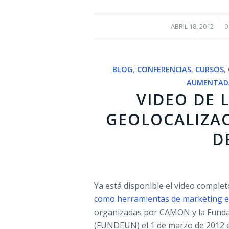
/
ABRIL 18, 2012
0
BLOG
,
CONFERENCIAS
,
CURSOS
,
AUMENTAD
VIDEO DE 
GEOLOCALIZAC
D
Ya está disponible el video comple
como herramientas de marketing e
organizadas por CAMON y la Fundac
(FUNDEUN) el 1 de marzo de 2012 en