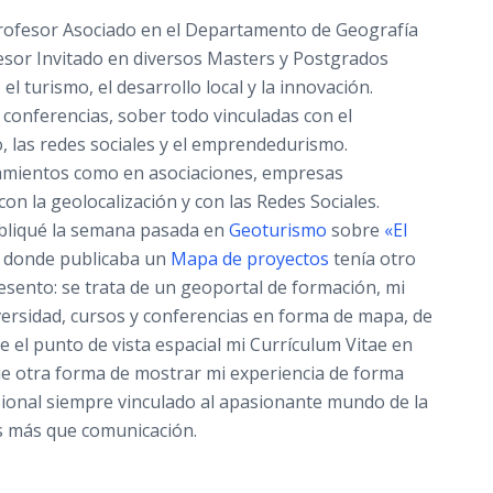
Profesor Asociado en el Departamento de Geografía
fesor Invitado en diversos Masters y Postgrados
el turismo, el desarrollo local y la innovación.
 conferencias, sober todo vinculadas con el
 las redes sociales y el emprendedurismo.
amientos como en asociaciones, empresas
con la geolocalización y con las Redes Sociales.
ubliqué la semana pasada en
Geoturismo
sobre
«El
donde publicaba un
Mapa de proyectos
tenía otro
sento: se trata de un geoportal de formación, mi
iversidad, cursos y conferencias en forma de mapa, de
 el punto de vista espacial mi Currículum Vitae en
ue otra forma de mostrar mi experiencia de forma
sional siempre vinculado al apasionante mundo de la
es más que comunicación.