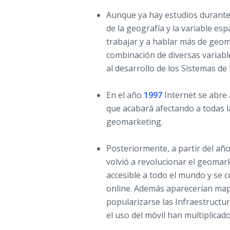
Aunque ya hay estudios durante t
de la geografía y la variable espa
trabajar y a hablar más de geoma
combinación de diversas variabl
al desarrollo de los Sistemas de
En el año
1997
Internet se abre 
que acabará afectando a todas la
geomarketing.
Posteriormente, a partir del añ
volvió a revolucionar el geomark
accesible a todo el mundo y se 
online. Además aparecerían ma
popularizarse las Infraestructur
el uso del móvil han multiplicad