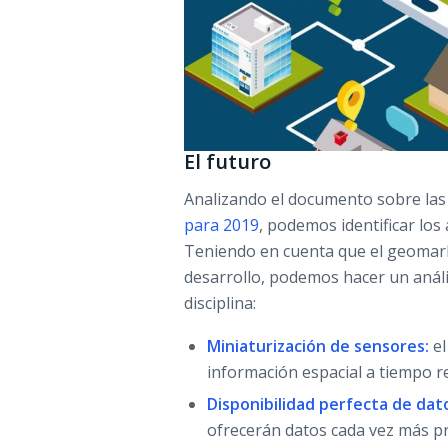
El futuro
Analizando el documento sobre la
para 2019
, podemos identificar los
Teniendo en cuenta que el geomark
desarrollo, podemos hacer un análi
disciplina:
Miniaturización de sensores:
el
información espacial a tiempo re
Disponibilidad perfecta de dat
ofrecerán datos cada vez más p