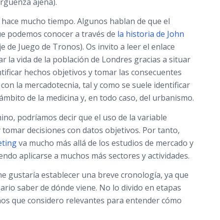
ergüenza ajena).
 hace mucho tiempo. Algunos hablan de que el
que podemos conocer a través de
la historia de John
e de Juego de Tronos). Os invito a leer el enlace
 la vida de la población de Londres gracias a situar
tificar hechos objetivos y tomar las consecuentes
con la mercadotecnia, tal y como se suele identificar
 ámbito de la medicina y, en todo caso, del urbanismo.
ino, podríamos decir que el uso de la variable
 tomar decisiones con datos objetivos. Por tanto,
ting
va mucho más allá de los estudios de mercado y
endo aplicarse a muchos más sectores y actividades.
 me gustaría establecer una breve cronología, ya que
ario saber de dónde viene. No lo divido en etapas
hos que considero relevantes para entender cómo
.