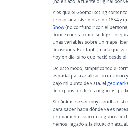
(no enlazo la fuente original por v
Y es que el Geomarketing comenzó
primer análisis se hizo en 1854 y 
Snow
(no confundir con el personaj
donde cuenta cómo se logró mejorar
unas variables sobre un mapa, iden
decisiones. Por tanto, nada que ver 
hoy en día, sino que nació desde el
De este modo, simplificando el térm
espacial para analizar un entorno y
bajo mi punto de vista, el
geomarke
de expansión de los negocios, pudi
Sin ánimo de ser muy científico, si
para saber hacia dónde va es neces
propiamente, sino en algunos hec
hemos llegado a la situación actual