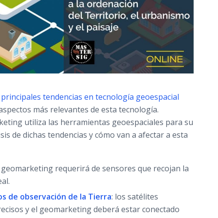
s
principales tendencias en tecnología geoespacial
 aspectos más relevantes de esta tecnología.
eting utiliza las herramientas geoespaciales para su
sis de dichas tendencias y cómo van a afectar a esta
 geomarketing requerirá de sensores que recojan la
al.
os de observación de la Tierra
: los satélites
recisos y el geomarketing deberá estar conectado