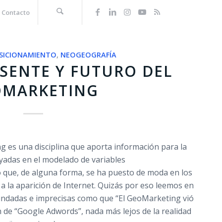
Contacto
SICIONAMIENTO
,
NEOGEOGRAFÍA
SENTE Y FUTURO DEL
OMARKETING
g es una disciplina que aporta información para la
yadas en el modelado de variables
o que, de alguna forma, se ha puesto de moda en los
 a la aparición de Internet. Quizás por eso leemos en
undadas e imprecisas como que “El GeoMarketing vió
ón de “Google Adwords”, nada más lejos de la realidad