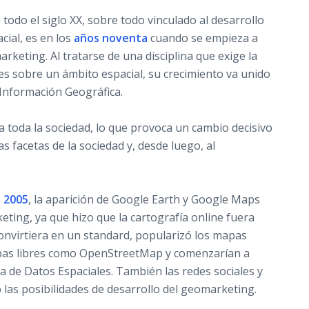
odo el siglo XX, sobre todo vinculado al desarrollo
cial, es en los
años noventa
cuando se empieza a
rketing. Al tratarse de una disciplina que exige la
es sobre un ámbito espacial, su crecimiento va unido
 Información Geográfica.
a toda la sociedad, lo que provoca un cambio decisivo
s facetas de la sociedad y, desde luego, al
o
2005
, la aparición de Google Earth y Google Maps
eting, ya que hizo que la cartografía online fuera
convirtiera en un standard, popularizó los mapas
pas libres como OpenStreetMap y comenzarían a
a de Datos Espaciales. También las redes sociales y
o las posibilidades de desarrollo del geomarketing.