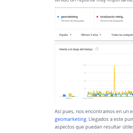
Así pues, nos encontramos en un es
geomarketing
. Llegados a este pu
aspectos que puedan resultar útiles