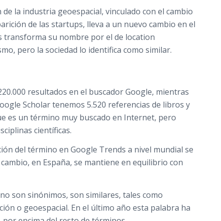
n de la industria geoespacial, vinculado con el cambio
rición de las startups, lleva a un nuevo cambio en el
 transforma su nombre por el de location
mo, pero la sociedad lo identifica como similar.
220.000 resultados en el buscador Google, mientras
oogle Scholar tenemos 5.520 referencias de libros y
a que es un término muy buscado en Internet, pero
iplinas científicas.
ución del término en Google Trends a nivel mundial se
cambio, en España, se mantiene en equilibrio con
 no son sinónimos, son similares, tales como
ación o geoespacial. En el último año esta palabra ha
 por encima del resto de términos.