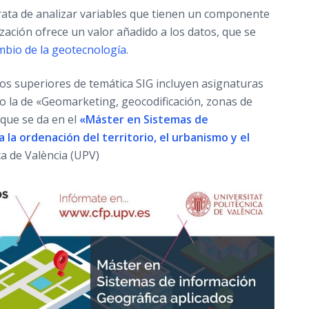
trata de analizar variables que tienen un componente
lización ofrece un valor añadido a los datos, que se
mbio de la geotecnología
.
ios superiores de temática SIG incluyen asignaturas
 la de «Geomarketing, geocodificación, zonas de
 que se da en el
«Máster en Sistemas de
 la ordenación del territorio, el urbanismo y el
ca de València (UPV)