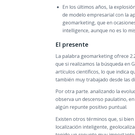
En los últimos años, la explosió
de modelo empresarial con la apa
geomarketing, que en ocasiones
intelligence, aunque no es lo mis
El presente
La palabra geomarketing ofrece 2.
que si realizamos la búsqueda en G
artículos científicos, lo que indic
también muy trabajado desde las disc
Por otra parte. analizando la evol
observa un descenso paulatino, en 
algún repunte positivo puntual.
Existen otros términos que, si bien
localización inteligente, geolocaliz
tenido un repunte muy importante,