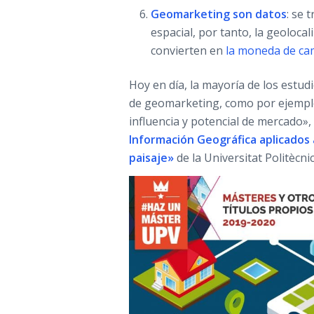
Geomarketing son datos
: se 
espacial, por tanto, la geoloca
convierten en
la moneda de ca
Hoy en día, la mayoría de los estud
de geomarketing, como por ejemplo
influencia y potencial de mercado»,
Información Geográfica aplicados a
paisaje»
de la Universitat Politècni