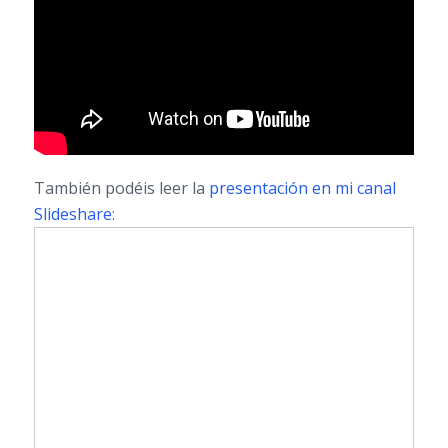
También podéis leer la
presentación en mi canal
Slideshare
: