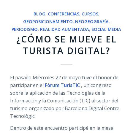
BLOG
,
CONFERENCIAS
,
CURSOS
,
GEOPOSICIONAMIENTO
,
NEOGEOGRAFÍA
,
PERIODISMO
,
REALIDAD AUMENTADA
,
SOCIAL MEDIA
¿CÓMO SE MUEVE EL
TURISTA DIGITAL?
El pasado Miércoles 22 de mayo tuve el honor de
participar en el
Fòrum TurisTIC
, un congreso
sobre la aplicación de las Tecnologías de la
Información y la Comunicación (TIC) al sector del
turismo organizado por Barcelona Digital Centre
Tecnològic.
Dentro de este encuentro participé en la mesa