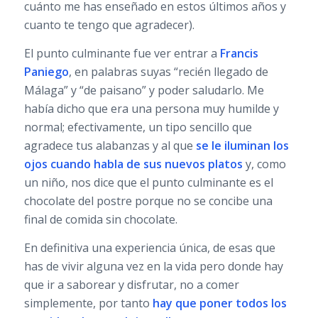
cuánto me has enseñado en estos últimos años y
cuanto te tengo que agradecer).
El punto culminante fue ver entrar a
Francis
Paniego
, en palabras suyas “recién llegado de
Málaga” y “de paisano” y poder saludarlo. Me
había dicho que era una persona muy humilde y
normal; efectivamente, un tipo sencillo que
agradece tus alabanzas y al que
se le iluminan los
ojos cuando habla de sus nuevos platos
y, como
un niño, nos dice que el punto culminante es el
chocolate del postre porque no se concibe una
final de comida sin chocolate.
En definitiva una experiencia única, de esas que
has de vivir alguna vez en la vida pero donde hay
que ir a saborear y disfrutar, no a comer
simplemente, por tanto
hay que poner todos los