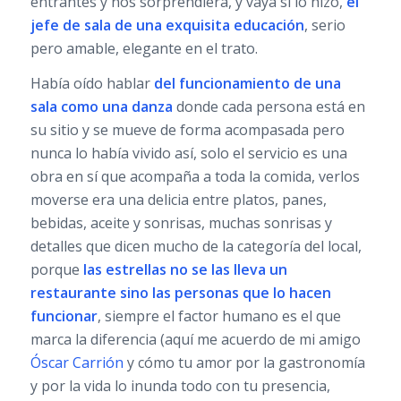
entrantes y nos sorprendiera, y vaya si lo hizo,
el
jefe de sala de una exquisita educación
, serio
pero amable, elegante en el trato.
Había oído hablar
del funcionamiento de una
sala como una danza
donde cada persona está en
su sitio y se mueve de forma acompasada pero
nunca lo había vivido así, solo el servicio es una
obra en sí que acompaña a toda la comida, verlos
moverse era una delicia entre platos, panes,
bebidas, aceite y sonrisas, muchas sonrisas y
detalles que dicen mucho de la categoría del local,
porque
las estrellas no se las lleva un
restaurante sino las personas que lo hacen
funcionar
, siempre el factor humano es el que
marca la diferencia (aquí me acuerdo de mi amigo
Óscar Carrión
y cómo tu amor por la gastronomía
y por la vida lo inunda todo con tu presencia,