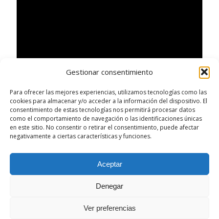
Gestionar consentimiento
Para ofrecer las mejores experiencias, utilizamos tecnologías como las
cookies para almacenar y/o acceder a la información del dispositivo. El
consentimiento de estas tecnologías nos permitirá procesar datos
como el comportamiento de navegación o las identificaciones únicas
en este sitio. No consentir o retirar el consentimiento, puede afectar
negativamente a ciertas características y funciones.
/
/
MARZO 3, 2015
16 COMENTARIOS
POR
GERSÓN BELTRÁN
Aceptar
Denegar
Ver preferencias