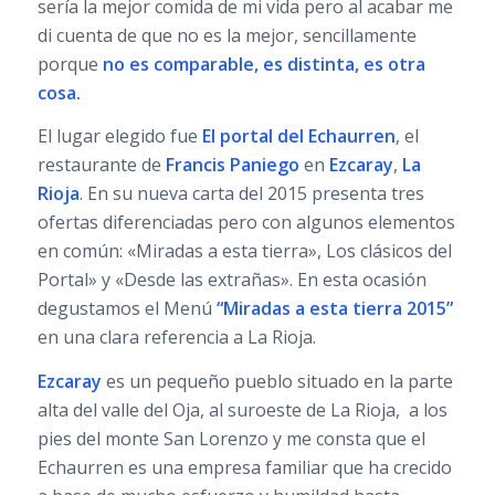
sería la mejor comida de mi vida pero al acabar me
di cuenta de que no es la mejor, sencillamente
porque
no es comparable, es distinta, es otra
cosa.
El lugar elegido fue
El portal del Echaurren
, el
restaurante de
Francis Paniego
en
Ezcaray
,
La
Rioja
. En su nueva carta del 2015 presenta tres
ofertas diferenciadas pero con algunos elementos
en común: «Miradas a esta tierra», Los clásicos del
Portal» y «Desde las extrañas». En esta ocasión
degustamos el Menú
“Miradas a esta tierra 2015”
en una clara referencia a La Rioja.
Ezcaray
es un pequeño pueblo situado en la parte
alta del valle del Oja, al suroeste de La Rioja, a los
pies del monte San Lorenzo y me consta que el
Echaurren es una empresa familiar que ha crecido