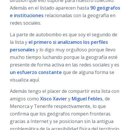
difusión que ello supone para nuestro colectivo.
Además en el listado aparecen hasta
90 geógrafos
e instituciones
relacionadas con la geografía en
redes sociales.
La parte de autobombo es que soy el segundo de
la lista y
el primero si analizamos los perfiles
personales
y lo digo muy orgulloso porque llevo
mucho tiempo luchando porque la geografía esté
presente de forma activa en las redes sociales y es
un esfuerzo constante
que de alguna forma se
visualiza aquí.
Además tengo el placer de compartir esta lista con
amigos como
Xisco Xavier
y
Miguel Febles
, de
Menorca y Tenerife respectivamente, lo que
confirma que los geógrafos rompen fronteras
gracias a Internet y se posicionan sin la antigua
problemática de la accesibilidad física del territorio.