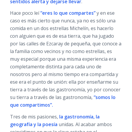
sentidos alerta y dejarse llevar
.
Hace poco leí
“eres lo que compartes”
y en ese
caso es más cierto que nunca, ya no es sólo una
comida en un dos estrellas Michelín, es hacerlo
con alguien que es de esa tierra, que ha jugado
por las calles de Ezcaray de pequeña, que conoce a
la familia como vecinos y no como estrellas, es
muy especial porque una misma experiencia era
completamente distinta para cada uno de
nosotros pero al mismo tiempo era compartida y
ese era el punto de unión: ella por enseñarme su
tierra a través de las gastronomía, yo por conocer
su tierra a través de las gastronomía,
“somos lo
que compartimos”.
Tres de mis pasiones,
la gastronomía, la
geografía y la poesía
unidas. Al acabar ambos
coincidimos en que la clave estaba en el