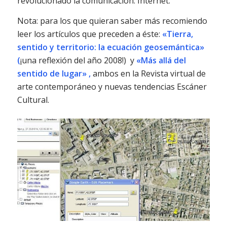
revolucionado la comunicación: Internet.
Nota: para los que quieran saber más recomiendo
leer los artículos que preceden a éste:
«Tierra,
sentido y territorio: la ecuación geosemántica»
(
¡una reflexión del año 2008!)
y
«Más allá del
sentido de lugar»
,
ambos en la Revista virtual de
arte contemporáneo y nuevas tendencias Escáner
Cultural.