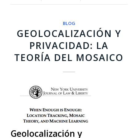
BLOG
GEOLOCALIZACIÓN Y
PRIVACIDAD: LA
TEORÍA DEL MOSAICO
Geolocalización y