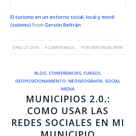
El turismo en un entorno social, local y movil
(solomo)
from
Gersón Beltrán
/
/
JUNIO 27, 2014
9 COMENTARIOS
POR
GERSÓN BELTRÁN
BLOG
,
CONFERENCIAS
,
CURSOS
,
GEOPOSICIONAMIENTO
,
NEOGEOGRAFÍA
,
SOCIAL
MEDIA
MUNICIPIOS 2.0.:
COMO USAR LAS
REDES SOCIALES EN MI
MUNICIPIO