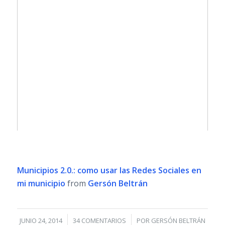
Municipios 2.0.: como usar las Redes Sociales en
mi municipio
from
Gersón Beltrán
/
/
JUNIO 24, 2014
34 COMENTARIOS
POR
GERSÓN BELTRÁN