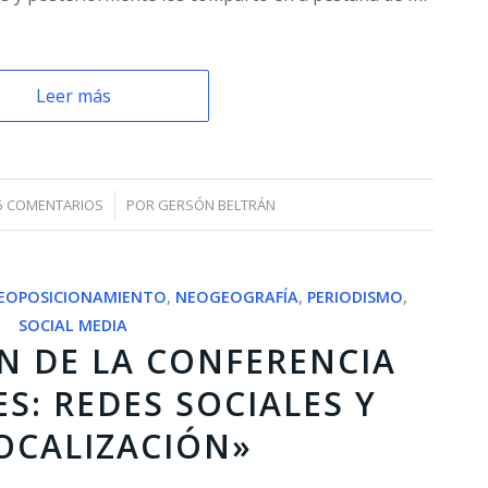
Leer más
/
5 COMENTARIOS
POR
GERSÓN BELTRÁN
EOPOSICIONAMIENTO
,
NEOGEOGRAFÍA
,
PERIODISMO
,
SOCIAL MEDIA
N DE LA CONFERENCIA
ES: REDES SOCIALES Y
OCALIZACIÓN»