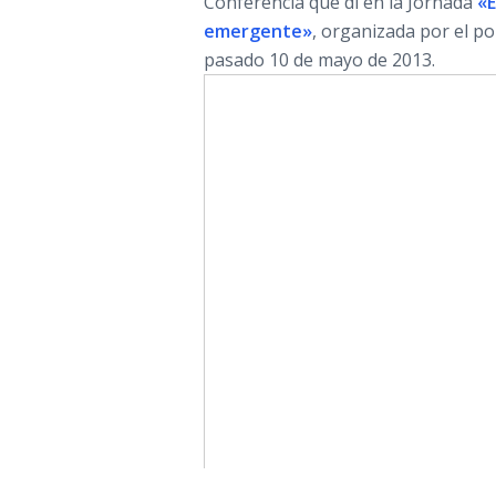
Conferencia que dí en la Jornada
«E
emergente»
, organizada por el po
pasado 10 de mayo de 2013.