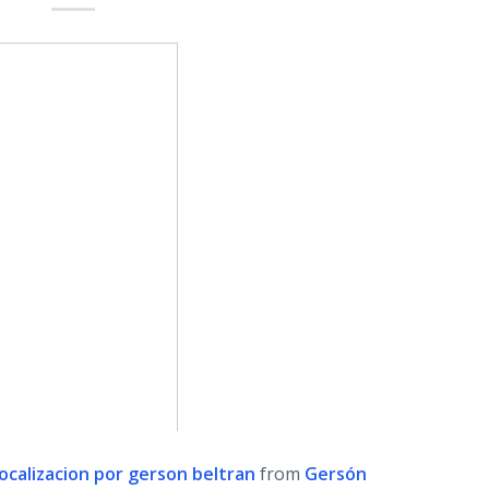
localizacion por gerson beltran
from
Gersón