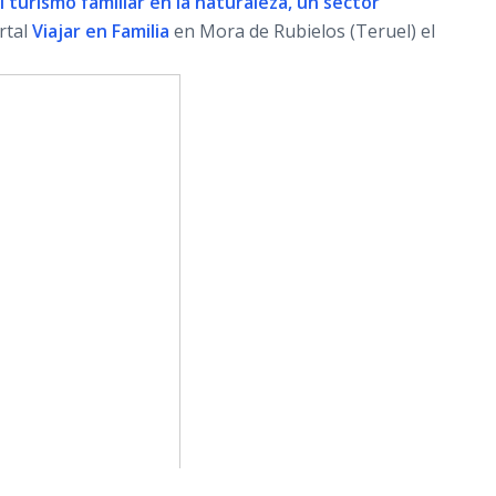
l turismo familiar en la naturaleza, un sector
rtal
Viajar en Familia
en Mora de Rubielos (Teruel) el