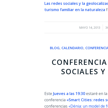
Las redes sociales y la geolocali
turismo familiar en la naturaleza
/
MAYO 14, 2013
3
BLOG
,
CALENDARIO
,
CONFERENCI
CONFERENCIA 
SOCIALES Y
Este
Jueves a las 19:30
estaré en la
conferencia
«Smart Cities: redes s
conferencias
«Dénia: un model de f