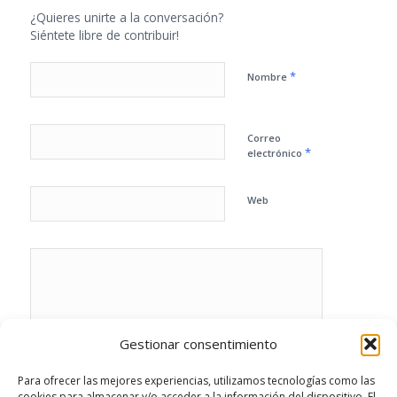
¿Quieres unirte a la conversación?
Siéntete libre de contribuir!
*
Nombre
Correo
*
electrónico
Web
Gestionar consentimiento
Para ofrecer las mejores experiencias, utilizamos tecnologías como las
cookies para almacenar y/o acceder a la información del dispositivo. El