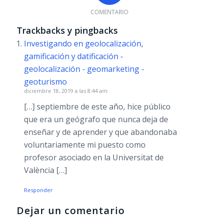
COMENTARIO
Trackbacks y pingbacks
Investigando en geolocalización,
gamificación y datificación -
geolocalización - geomarketing -
geoturismo
diciembre 18, 2019 a las 8:44 am
[…] septiembre de este año, hice público
que era un geógrafo que nunca deja de
enseñar y de aprender y que abandonaba
voluntariamente mi puesto como
profesor asociado en la Universitat de
València […]
Responder
Dejar un comentario