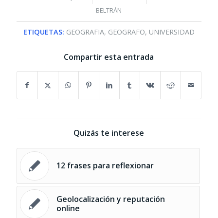
BELTRÁN
ETIQUETAS:
GEOGRAFIA
,
GEOGRAFO
,
UNIVERSIDAD
Compartir esta entrada
Quizás te interese
12 frases para reflexionar
Geolocalización y reputación
online