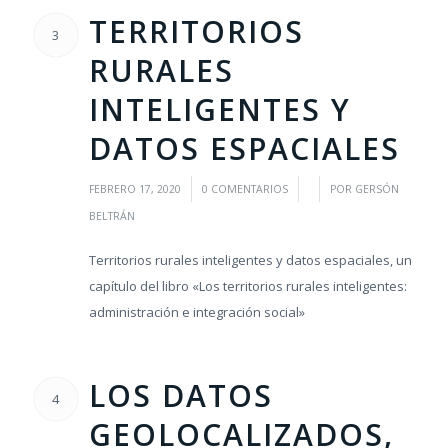
TERRITORIOS
3
RURALES
INTELIGENTES Y
DATOS ESPACIALES
/
/
/
FEBRERO 17, 2020
0 COMENTARIOS
POR
GERSÓN
BELTRÁN
Territorios rurales inteligentes y datos espaciales, un
capítulo del libro «Los territorios rurales inteligentes:
administración e integración social»
LOS DATOS
4
GEOLOCALIZADOS,