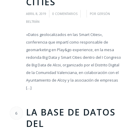
CITIES
/
/
/
ABRIL 8, 2019
0 COMENTARIOS
POR
GERSÓN
BELTRÁN
«Datos geolocalizados en las Smart Cities»,
conferencia que impartí como responsable de
geomarketing en Play&go experience, en la mesa
redonda Big Data y Smart Cities dentro del I Congreso
de Big Data de Alcoi, organizado por el Distrito Digital
de la Comunidad Valenciana, en colaboración con el
Ayuntamiento de Alcoy y la asociación de empresas
[…]
LA BASE DE DATOS
6
DEL