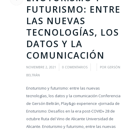
FUTURISMO: ENTRE
LAS NUEVAS
TECNOLOGÍAS, LOS
DATOS Y LA
COMUNICACIÓN
/
/
/
NOVIEMBRE 2, 2021
0 COMENTARIOS
POR
GERSÓN
BELTRÁN
Enoturismo y futurismo: entre las nuevas
tecnologías, los datos y la comunicación Conferencia
de Gersón Beltrán, Play&go experience «Jornada de
Enoturismo: Desafíos en la era post-COVID» 28 de
octubre Ruta del Vino de Alicante Universidad de
Alicante. Enoturismo y futurismo, entre las nuevas