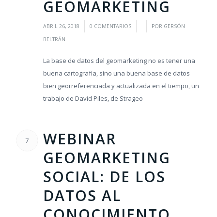
GEOMARKETING
/
/
/
ABRIL 26, 2018
0 COMENTARIOS
POR
GERSÓN
BELTRÁN
La base de datos del geomarketing no es tener una
buena cartografía, sino una buena base de datos
bien georreferenciada y actualizada en el tiempo, un
trabajo de David Piles, de Strageo
WEBINAR
7
GEOMARKETING
SOCIAL: DE LOS
DATOS AL
CONOCIMIENTO