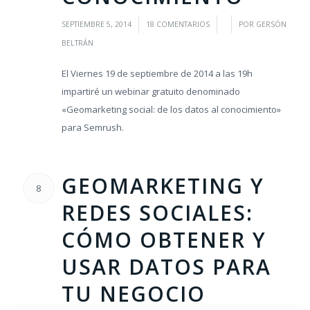
/
/
/
SEPTIEMBRE 5, 2014
18 COMENTARIOS
POR
GERSÓN
BELTRÁN
El Viernes 19 de septiembre de 2014 a las 19h
impartiré un webinar gratuito denominado
«Geomarketing social: de los datos al conocimiento»
para Semrush.
GEOMARKETING Y
8
REDES SOCIALES:
CÓMO OBTENER Y
USAR DATOS PARA
TU NEGOCIO