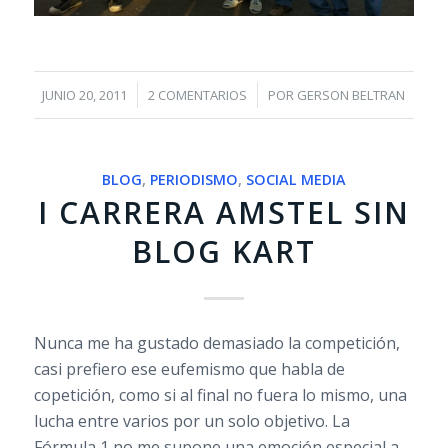
/
/
JUNIO 20, 2011
2 COMENTARIOS
POR
GERSON BELTRAN
BLOG
,
PERIODISMO
,
SOCIAL MEDIA
I CARRERA AMSTEL SIN
BLOG KART
Nunca me ha gustado demasiado la competición,
casi prefiero ese eufemismo que habla de
copetición, como si al final no fuera lo mismo, una
lucha entre varios por un solo objetivo. La
Fórmula 1 no me supone una emoción especial a