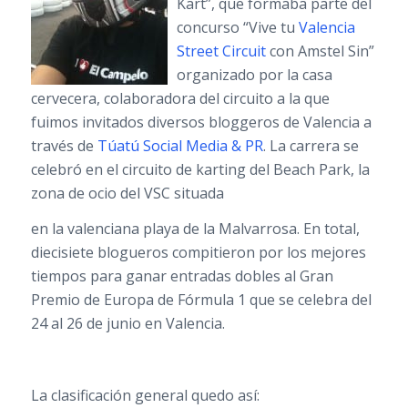
Kart”, que formaba parte del
concurso “Vive tu
Valencia
Street Circuit
con Amstel Sin”
organizado por la casa
cervecera, colaboradora del circuito a la que
fuimos invitados diversos bloggeros de Valencia a
través de
Túatú Social Media & PR
. La carrera se
celebró en el circuito de karting del Beach Park, la
zona de ocio del VSC situada
en la valenciana playa de la Malvarrosa. En total,
diecisiete blogueros compitieron por los mejores
tiempos para ganar entradas dobles al Gran
Premio de Europa de Fórmula 1 que se celebra del
24 al 26 de junio en Valencia.
La clasificación general quedo así: