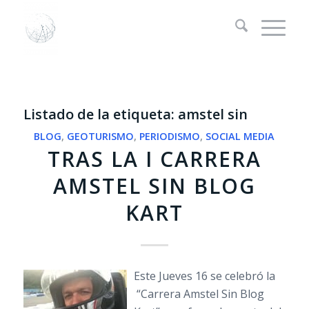
Listado de la etiqueta:
amstel sin
BLOG
,
GEOTURISMO
,
PERIODISMO
,
SOCIAL MEDIA
TRAS LA I CARRERA
AMSTEL SIN BLOG
KART
Este Jueves 16 se celebró la
“Carrera Amstel Sin Blog