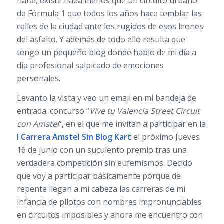
natal, existe nada menos que un circuito urbano
de Fórmula 1 que todos los años hace temblar las
calles de la ciudad ante los rugidos de esos leones
del asfalto. Y además de todo ello resulta que
tengo un pequeño blog donde hablo de mi día a
día profesional salpicado de emociones
personales.
Levanto la vista y veo un email en mi bandeja de
entrada: concurso “
Vive tu Valencia Street Circuit
con Amstel
”, en el que me invitan a participar en la
I Carrera Amstel Sin Blog Kart
el próximo Jueves
16 de junio con un suculento premio tras una
verdadera competición sin eufemismos. Decido
que voy a participar básicamente porque de
repente llegan a mi cabeza las carreras de mi
infancia de pilotos con nombres impronunciables
en circuitos imposibles y ahora me encuentro con