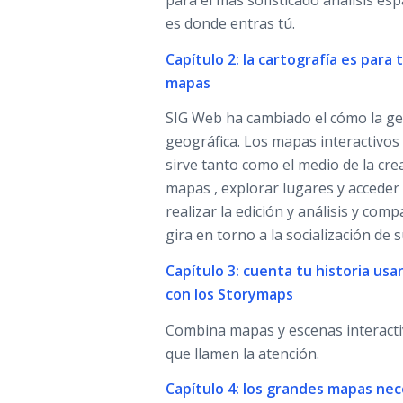
para el más sofisticado análisis es
es donde entras tú.
Capítulo 2: la cartografía es para
mapas
SIG Web ha cambiado el cómo la gen
geográfica. Los mapas interactivos 
sirve tanto como el medio de la cr
mapas , explorar lugares y acceder 
realizar la edición y análisis y com
gira en torno a la socialización de 
Capítulo 3: cuenta tu historia usa
con los Storymaps
Combina mapas y escenas interactiv
que llamen la atención.
Capítulo 4: los grandes mapas nec