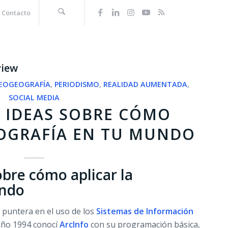
Contacto
view
EOGEOGRAFÍA
,
PERIODISMO
,
REALIDAD AUMENTADA
,
SOCIAL MEDIA
 IDEAS SOBRE CÓMO
EOGRAFÍA EN TU MUNDO
bre cómo aplicar la
undo
puntera en el uso de los
Sistemas de Información
 año 1994 conocí
ArcInfo
con su programación básica,