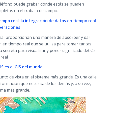
 teléfono puede grabar donde estás se pueden
pletos en el trabajo de campo.
empo real: la integración de datos en tiempo real
operaciones
eal proporcionan una manera de absorber y dar
n en tiempo real que se utiliza para tomar tantas
 secreta para visualizar y poner significado detrás
real.
GIS es el GIS del mundo
nto de vista en el sistema más grande. Es una calle
formación que necesita de los demás y, a su vez,
tema más grande.