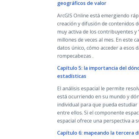
geográficos de valor
ArcGIS Online está emergiendo ráp
creación y difusión de contenidos 
muy activa de los contribuyentes y
millones de veces al mes. En este c
datos único, cómo acceder a esos da
rompecabezas .
Capítulo 5: la importancia del dón
estadísticas
El análisis espacial le permite res
está ocurriendo en su mundo y dónd
individual para que pueda estudiar l
entre ellos. Si el componente espac
espacial ofrece una perspectiva a s
Capítulo 6: mapeando la tercera 