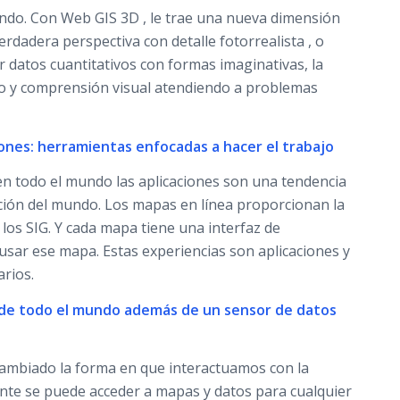
ndo. Con Web GIS 3D , le trae una nueva dimensión
erdadera perspectiva con detalle fotorrealista , o
r datos cuantitativos con formas imaginativas, la
o y comprensión visual atendiendo a problemas
ciones: herramientas enfocadas a hacer el trabajo
en todo el mundo las aplicaciones son una tendencia
ción del mundo. Los mapas en línea proporcionan la
los SIG. Y cada mapa tiene una interfaz de
usar ese mapa. Estas experiencias son aplicaciones y
arios.
IG de todo el mundo además de un sensor de datos
 cambiado la forma en que interactuamos con la
ente se puede acceder a mapas y datos para cualquier