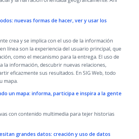
pacial y la narración orientada geográficamente. Ahí
 todos: nuevas formas de hacer, ver y usar los
te crea y se implica con el uso de la información
en línea son la experiencia del usuario principal, que
eación, como el mecanismo para la entrega. El uso de
a la información, descubrir nuevas relaciones,
partir eficazmente sus resultados. En SIG Web, todo
su mapa.
ndo un mapa: informa, participa e inspira a la gente
as con contenido multimedia para tejer historias
esitan grandes datos: creación y uso de datos