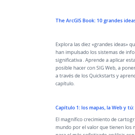
The ArcGIS Book: 10 grandes idea
Explora las diez «grandes ideas» q
han impulsado los sistemas de inf
significativa . Aprende a aplicar es
posible hacer con SIG Web, a poner
a través de los Quickstarts y apren
capítulo.
Capítulo 1: los mapas, la Web y tú
El magnífico crecimiento de cartogr
mundo por el valor que tienen los 