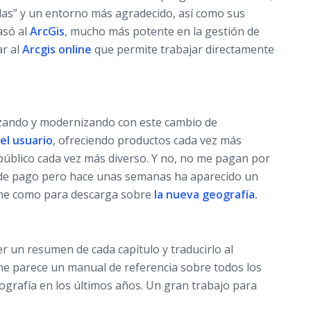
las” y un entorno más agradecido, así como sus
asó al
ArcGis
, mucho más potente en la gestión de
ar al
Arcgis online
que permite trabajar directamente
izando y modernizando con este cambio de
el usuario
, ofreciendo productos cada vez más
úblico cada vez más diverso. Y no, no me pagan por
io de pago pero hace unas semanas ha aparecido un
ine como para descarga sobre
la nueva geografía.
r un resumen de cada capítulo y traducirlo al
me parece un manual de referencia sobre todos los
ografía en los últimos años. Un gran trabajo para