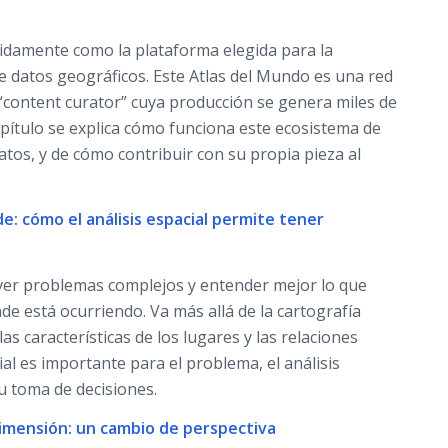
idamente como la plataforma elegida para la
de datos geográficos. Este Atlas del Mundo es una red
 “content curator” cuya producción se genera miles de
apítulo se explica cómo funciona este ecosistema de
tos, y de cómo contribuir con su propia pieza al
de: cómo el análisis espacial permite tener
olver problemas complejos y entender mejor lo que
e está ocurriendo. Va más allá de la cartografía
as características de los lugares y las relaciones
ial es importante para el problema, el análisis
u toma de decisiones.
dimensión: un cambio de perspectiva