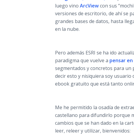
luego vino
ArcView
con sus “mochi
versiones de escritorio, de ahí se p
grandes bases de datos, hasta lleg
en la nube.
Pero además ESRI se ha ido actual
paradigma que vuelve a
pensar en 
segmentados y concretos para un p
decir esto y nisiquiera soy usuar
ebook gratuito que está tanto onl
Me he permitido la osadía de extrae
castellano para difundirlo porque 
cambios que se han dado en la cart
leer, releer y utilizar, bienvenidos: