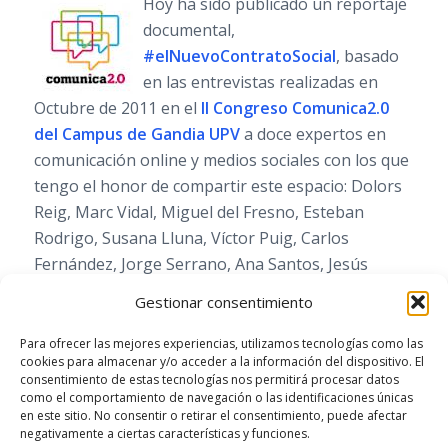
Hoy ha sido publicado un reportaje
documental,
#elNuevoContratoSocial
, basado
en las entrevistas realizadas en
Octubre de 2011 en el
II Congreso Comunica2.0
del Campus de Gandia UPV
a doce expertos en
comunicación online y medios sociales con los que
tengo el honor de compartir este espacio: Dolors
Reig, Marc Vidal, Miguel del Fresno, Esteban
Rodrigo, Susana Lluna, Víctor Puig, Carlos
Fernández, Jorge Serrano, Ana Santos, Jesús
Hernández y Mario Tascón.
Gestionar consentimiento
Para ofrecer las mejores experiencias, utilizamos tecnologías como las
Leer más
cookies para almacenar y/o acceder a la información del dispositivo. El
consentimiento de estas tecnologías nos permitirá procesar datos
como el comportamiento de navegación o las identificaciones únicas
en este sitio. No consentir o retirar el consentimiento, puede afectar
negativamente a ciertas características y funciones.