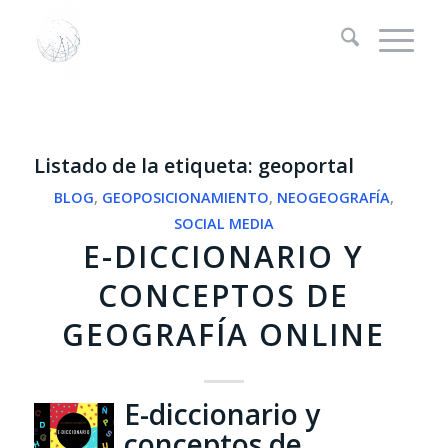
Listado de la etiqueta:
geoportal
BLOG
,
GEOPOSICIONAMIENTO
,
NEOGEOGRAFÍA
,
SOCIAL MEDIA
E-DICCIONARIO Y
CONCEPTOS DE
GEOGRAFÍA ONLINE
E-diccionario y
conceptos de