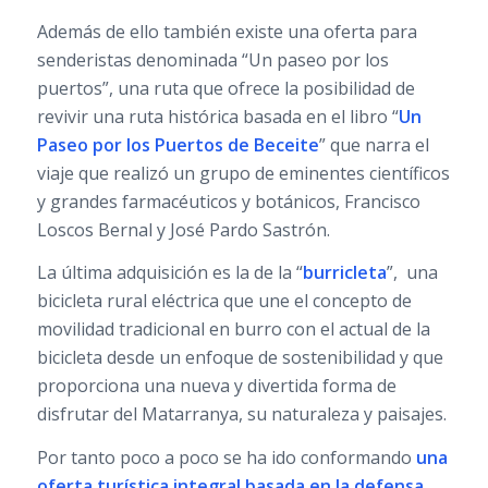
Además de ello también existe una oferta para
senderistas denominada “Un paseo por los
puertos”, una ruta que ofrece la posibilidad de
revivir una ruta histórica basada en el libro “
Un
Paseo por los Puertos de Beceite
” que narra el
viaje que realizó un grupo de eminentes científicos
y grandes farmacéuticos y botánicos, Francisco
Loscos Bernal y José Pardo Sastrón.
La última adquisición es la de la “
burricleta
”, una
bicicleta rural eléctrica que une el concepto de
movilidad tradicional en burro con el actual de la
bicicleta desde un enfoque de sostenibilidad y que
proporciona una nueva y divertida forma de
disfrutar del Matarranya, su naturaleza y paisajes.
Por tanto poco a poco se ha ido conformando
una
oferta turística integral basada en la defensa