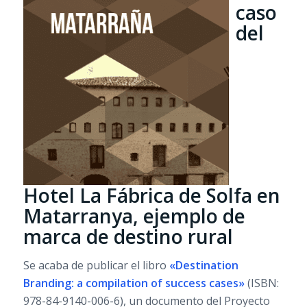
caso
del
Hotel La Fábrica de Solfa en
Matarranya, ejemplo de
marca de destino rural
Se acaba de publicar el libro
«Destination
Branding: a compilation of success cases»
(ISBN:
978-84-9140-006-6), un documento del Proyecto