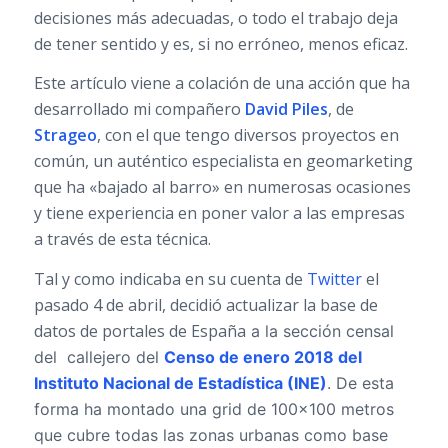
decisiones más adecuadas, o todo el trabajo deja
de tener sentido y es, si no erróneo, menos eficaz.
Este artículo viene a colación de una acción que ha
desarrollado mi compañero
David Piles
, de
Strageo
, con el que tengo diversos proyectos en
común, un auténtico especialista en geomarketing
que ha «bajado al barro» en numerosas ocasiones
y tiene experiencia en poner valor a las empresas
a través de esta técnica.
Tal y como indicaba en su cuenta de
Twitter
el
pasado 4 de abril, decidió actualizar la base de
datos de portales de España
a la sección censal
del callejero del
Censo de
enero 2018 del
Instituto Nacional de Estadística (INE)
. De esta
forma ha montado una grid
de 100×100 metros
que cubre todas las zonas urbanas como base