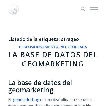
Listado de la etiqueta:
strageo
GEOPOSICIONAMIENTO
,
NEOGEOGRAFÍA
LA BASE DE DATOS DEL
GEOMARKETING
La base de datos del
geomarketing
El
geomarketing
es una disciplina que se utiliza
desde hace muchos años, simplemente han ido