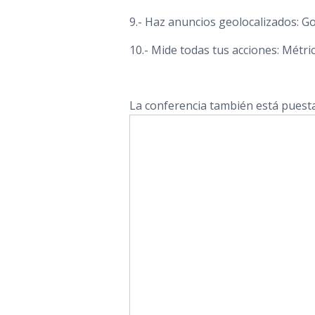
9.- Haz anuncios geolocalizados: 
10.- Mide todas tus acciones: Métri
La conferencia también está puesta