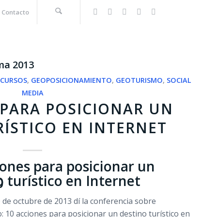
Contacto
ma 2013
,
CURSOS
,
GEOPOSICIONAMIENTO
,
GEOTURISMO
,
SOCIAL
MEDIA
 PARA POSICIONAR UN
RÍSTICO EN INTERNET
iones para posicionar un
 turístico en Internet
 de octubre de 2013 dí la conferencia sobre
 10 acciones para posicionar un destino turístico en