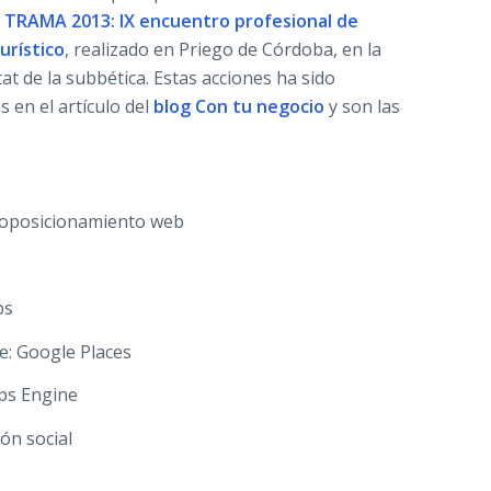
n
TRAMA 2013: IX encuentro profesional de
urístico
, realizado en Priego de Córdoba, en la
 de la subbética. Estas acciones ha sido
s en el artículo del
blog Con tu negocio
y son las
geoposicionamiento web
ps
e: Google Places
ps Engine
ión social