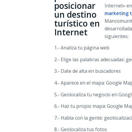
Internet» e
marketing t
Mancomunitat
desarrollada
siguientes:
1.- Analiza tu página web
2.- Elige las palabras adecuadas: 
3.- Date de alta en buscadores
4.- Aparece en el mapa: Google Ma
5.- Geolocaliza tu negocio en Googl
6.- Haz tu propio mapa: Google Ma
7.- Habla con la gente: geolocalizac
8.- Geolocaliza tus fotos