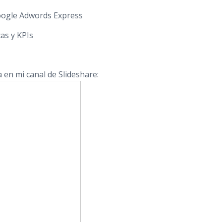
Google Adwords Express
cas y KPIs
 en mi canal de Slideshare: