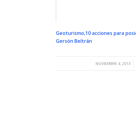
Geoturismo,10 acciones para posic
Gersón Beltrán
/
NOVIEMBRE 4, 2013