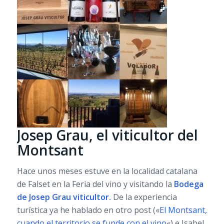
Josep Grau, el viticultor del
Montsant
Hace unos meses estuve en la localidad catalana
de Falset en la Feria del vino y visitando la
Bodega
de Josep Grau viticultor.
De la experiencia
turística ya he hablado en otro post («
El Montsant,
cuando el territorio se funde con el vino
«) e Isabel