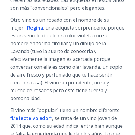
crecen las sociedades. Las etiquetas en estos vinos
son más “convencionales” pero elegantes.
Otro vino es un rosado con el nombre de su
mujer,
Regina
, una etiqueta sorprendente porque
es un sencillo círculo en color violeta con su
nombre en forma circular y un dibujo de la
Lavanda (tuve la suerte de conocerla y
efectivamente la imagen es acertada porque
conversar con ella es como oler lavanda, un soplo
de aire fresco y perfumado que te hace sentir
como en casa). El vino sorprendente, no soy
mucho de rosados pero este tiene fuerza y
personalidad.
El vino más “popular” tiene un nombre diferente
“L’efecte volador”
, se trata de un vino joven de
2014 que, como su edad indica, entra bien aunque
le falta la experiencia que le dan los años. Lo que