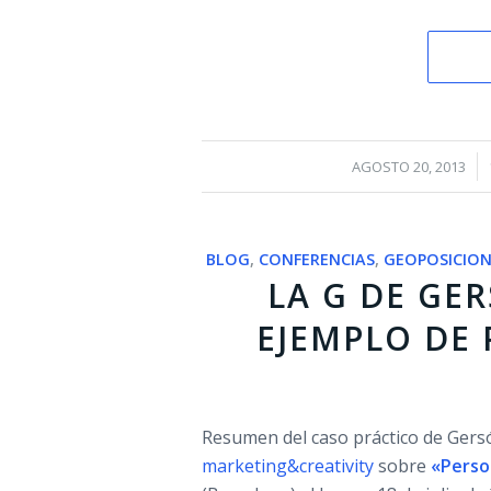
/
AGOSTO 20, 2013
BLOG
,
CONFERENCIAS
,
GEOPOSICIO
LA G DE GE
EJEMPLO DE
Resumen del caso práctico de Gersó
marketing&creativity
sobre
«Perso