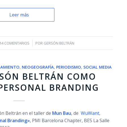
Leer más
/
14 COMENTARIOS
POR
GERSÓN BELTRÁN
NAMIENTO
,
NEOGEOGRAFÍA
,
PERIODISMO
,
SOCIAL MEDIA
RSÓN BELTRÁN COMO
 PERSONAL BRANDING
n Beltrán en el taller de
Mun Bau
, de
WuWant,
nal Branding»
, PMI Barcelona Chapter, BES La Salle