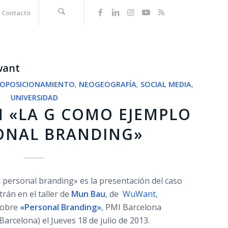
Contacto
ant
OPOSICIONAMIENTO
,
NEOGEOGRAFÍA
,
SOCIAL MEDIA
,
UNIVERSIDAD
 «LA G COMO EJEMPLO
ONAL BRANDING»
 personal branding» es la presentación del caso
trán en el taller de
Mun Bau
, de
WuWant,
obre
«Personal Branding»
, PMI Barcelona
Barcelona) el Jueves 18 de julio de 2013.