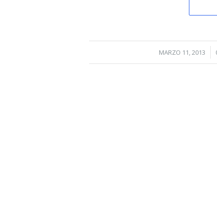
/
MARZO 11, 2013