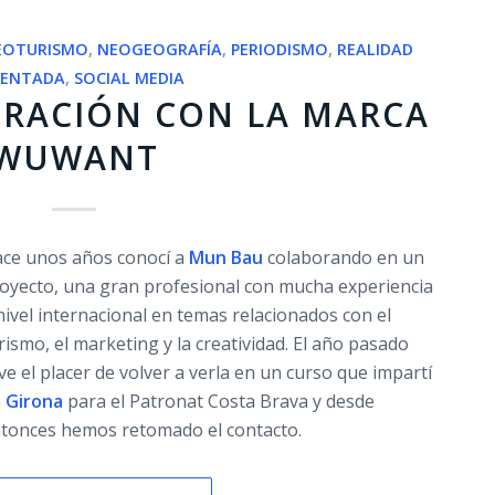
EOTURISMO
,
NEOGEOGRAFÍA
,
PERIODISMO
,
REALIDAD
ENTADA
,
SOCIAL MEDIA
RACIÓN CON LA MARCA
WUWANT
ce unos años conocí a
Mun Bau
colaborando en un
oyecto, una gran profesional con mucha experiencia
nivel internacional en temas relacionados con el
rismo, el marketing y la creatividad. El año pasado
ve el placer de volver a verla en un curso que impartí
n
Girona
para el Patronat Costa Brava y desde
tonces hemos retomado el contacto.