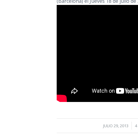
(Barcelona) el Jueves 18 de julio de
/
JULIO 29, 2013
4