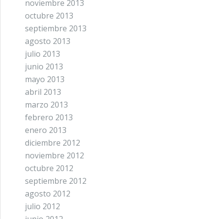
noviembre 2013
octubre 2013
septiembre 2013
agosto 2013
julio 2013
junio 2013
mayo 2013
abril 2013
marzo 2013
febrero 2013
enero 2013
diciembre 2012
noviembre 2012
octubre 2012
septiembre 2012
agosto 2012
julio 2012