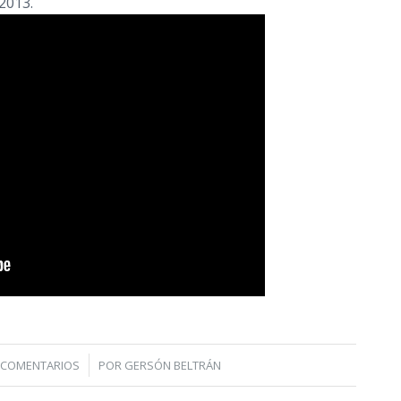
 2013.
/
 COMENTARIOS
POR
GERSÓN BELTRÁN