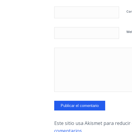
Cor
We
Este sitio usa Akismet para reducir
comentarios.