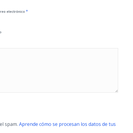
*
reo electrónico
b
 el spam.
Aprende cómo se procesan los datos de tus