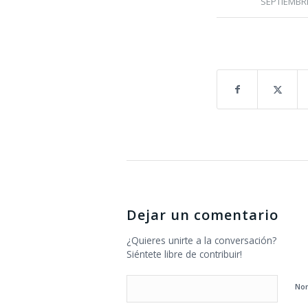
SEPTIEMBRE
Dejar un comentario
¿Quieres unirte a la conversación?
Siéntete libre de contribuir!
No