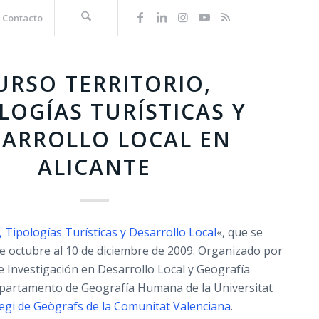
Contacto
URSO TERRITORIO,
LOGÍAS TURÍSTICAS Y
SARROLLO LOCAL EN
ALICANTE
, Tipologías Turísticas y Desarrollo Local
«, que se
de octubre al 10 de diciembre de 2009. Organizado por
e Investigación en Desarrollo Local y Geografía
partamento de Geografía Humana de la Universitat
legi de Geògrafs de la Comunitat Valenciana
.