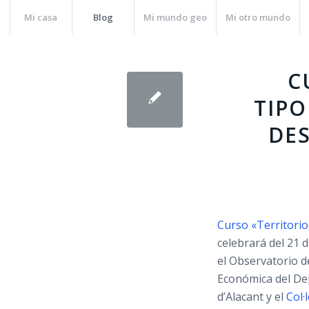
Mi casa
Blog
Mi mundo geo
Mi otro mundo
C
TIPO
DE
Curso «Territorio
celebrará del 21 
el Observatorio d
Económica del De
d’Alacant y el
Col·