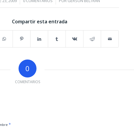
/
/
 23, 2009
0 COMENTARIOS
POR
GERSÓN BELTRÁN
Compartir esta entrada
0
COMENTARIOS
*
mbre