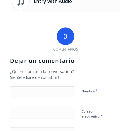
Entry with Audio
0
COMENTARIOS
Dejar un comentario
¿Quieres unirte a la conversación?
Siéntete libre de contribuir!
*
Nombre
Correo
*
electrónico