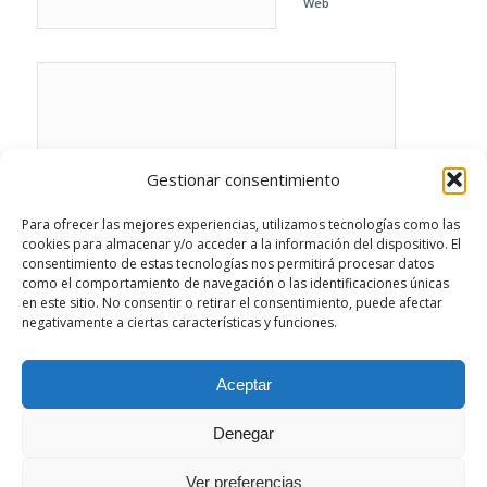
Web
Gestionar consentimiento
Para ofrecer las mejores experiencias, utilizamos tecnologías como las
cookies para almacenar y/o acceder a la información del dispositivo. El
consentimiento de estas tecnologías nos permitirá procesar datos
como el comportamiento de navegación o las identificaciones únicas
en este sitio. No consentir o retirar el consentimiento, puede afectar
negativamente a ciertas características y funciones.
Este sitio usa Akismet para reducir el spam.
Aprende cómo se procesan los datos de tus
Aceptar
comentarios.
Denegar
Ver preferencias