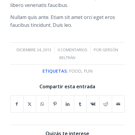
libero venenatis faucibus.
Nullam quis ante. Etiam sit amet orci eget eros
faucibus tincidunt. Duis leo.
/
/
DICIEMBRE 24, 2013
0 COMENTARIOS
POR
GERSÓN
BELTRÁN
ETIQUETAS:
FOOD
,
FUN
Compartir esta entrada
Quizás te interese