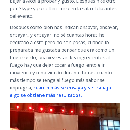
bajar a Alcoi a probar y gustó. Después hice otro
por Skype y por último uno en la sala el día antes
del evento.
Después como bien nos indican ensayar, ensayar,
ensayar…y ensayar, no sé cuantas horas he
dedicado a esto pero no son pocas, cuando lo
preparaba me gustaba pensar que era como un
buen cocido, una vez están los ingredientes al
fuego hay que dejar cocer a fuego lento e ir
moviendo y removiendo durante horas, cuanto
más tiempo se tenga al fuego más sabor se
impregna,
cuanto más se ensaya y se trabaja
algo se obtiene más resultados.