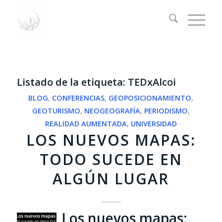
Listado de la etiqueta:
TEDxAlcoi
BLOG
,
CONFERENCIAS
,
GEOPOSICIONAMIENTO
,
GEOTURISMO
,
NEOGEOGRAFÍA
,
PERIODISMO
,
REALIDAD AUMENTADA
,
UNIVERSIDAD
LOS NUEVOS MAPAS:
TODO SUCEDE EN
ALGÚN LUGAR
Los nuevos mapas: