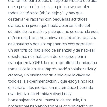
económico para todos, un tipo de Huesca que dice
que a pesar del color de su piel no se cumplen
todos los tópicos (ahí lo dejo ;-)) y hay que
desterrar el racismo con pequeñas actitudes
diarias, una joven que habla abiertamente del
suicidio de su madre y pide que no se esconda esta
enfermedad, una holandesa con 16 años, una voz
de ensueño y dos acompañantes excepcionales,
un astrofísico hablando de finanzas y de hackear
el sistema, nos hablaron de los cursos para
trabajar en la ONU, la contrapublicidad ciudadana
toma la calle en una improvisación colaborativa y
creativa, un diseñador diciendo que la clave de
todo es la experimentación y que eso ya nos los
enseñaron los monos, un matemático haciendo
esa ciencia entretenida y divertida y
homenajeando a su maestro de escuela, un
profesional hablando sobre la comunicación no