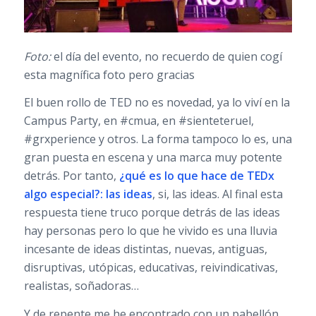
Foto:
el día del evento, no recuerdo de quien cogí
esta magnífica foto pero gracias
El buen rollo de TED no es novedad, ya lo viví en la
Campus Party, en #cmua, en #sienteteruel,
#grxperience y otros. La forma tampoco lo es, una
gran puesta en escena y una marca muy potente
detrás. Por tanto,
¿qué es lo que hace de TEDx
algo especial?:
las ideas
, si, las ideas. Al final esta
respuesta tiene truco porque detrás de las ideas
hay personas pero lo que he vivido es una lluvia
incesante de ideas distintas, nuevas, antiguas,
disruptivas, utópicas, educativas, reivindicativas,
realistas, soñadoras…
Y de repente me he encontrado con un pabellón