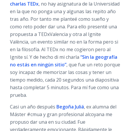
charlas TEDx
, no hay asignatura de la Universidad
en la que no ponga una y algunas las repito año
tras año. Por tanto me planteé como sueño y
como reto poder dar una. Para ello presenté una
propuesta a TEDxValencia y otra al Ignite
València, un evento similar no en la forma pero si
en la filosofía. Al TEDx no me cogieron pero al
Ignite sí. Y de hecho di mi charla
“Sin la geografía
no estás en ningún sitio”
, que fue un reto porque
soy incapaz de memorizar las cosas y tener un
tiempo medido, cada 20 segundos una diapositiva
hasta completar 5 minutos. Para mí fue como una
prueba.
Casi un año después
Begoña Juliá
, ex alumna del
Máster #cmua y gran profesional alcoyana me
propuso dar una en su ciudad. Fue
verdaderamente emocionante. Rápidamente le