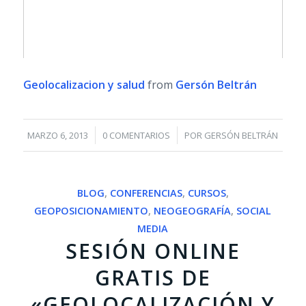
Geolocalizacion y salud
from
Gersón Beltrán
/
/
MARZO 6, 2013
0 COMENTARIOS
POR
GERSÓN BELTRÁN
BLOG
,
CONFERENCIAS
,
CURSOS
,
GEOPOSICIONAMIENTO
,
NEOGEOGRAFÍA
,
SOCIAL
MEDIA
SESIÓN ONLINE
GRATIS DE
«GEOLOCALIZACIÓN Y