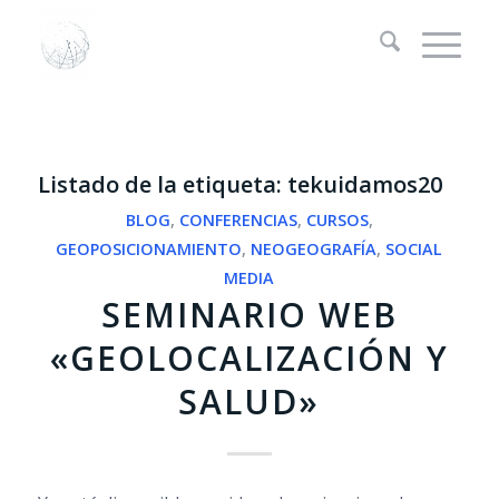
Listado de la etiqueta:
tekuidamos20
BLOG
,
CONFERENCIAS
,
CURSOS
,
GEOPOSICIONAMIENTO
,
NEOGEOGRAFÍA
,
SOCIAL
MEDIA
SEMINARIO WEB
«GEOLOCALIZACIÓN Y
SALUD»