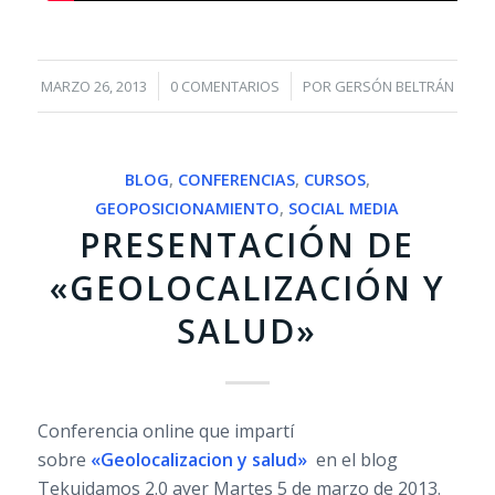
/
/
MARZO 26, 2013
0 COMENTARIOS
POR
GERSÓN BELTRÁN
BLOG
,
CONFERENCIAS
,
CURSOS
,
GEOPOSICIONAMIENTO
,
SOCIAL MEDIA
PRESENTACIÓN DE
«GEOLOCALIZACIÓN Y
SALUD»
Conferencia online que impartí
sobre
«Geolocalizacion y salud»
en el blog
Tekuidamos 2.0 ayer Martes 5 de marzo de 2013.