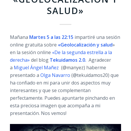
SALUD»
Mañana
Martes 5 a las 22:15
impartiré una sesión
online gratuita sobre
«Geolocalización y salud
»
en la sesión online
«De la segunda estrella a la
derecha»
del blog
Tekuidamos 2.0.
Agradecer
a
Miguel Ángel Mañez
(@manyez) haberme
presentado a
Olga Navarro
(@tekuidamos20) que
ha confiado en mi para unir dos aspectos muy
interesantes y que se complementan
perfectamente. Puedes apuntarte pinchando en
esta preciosa imagen que acompaña a mi
presentación. Nos vemos!