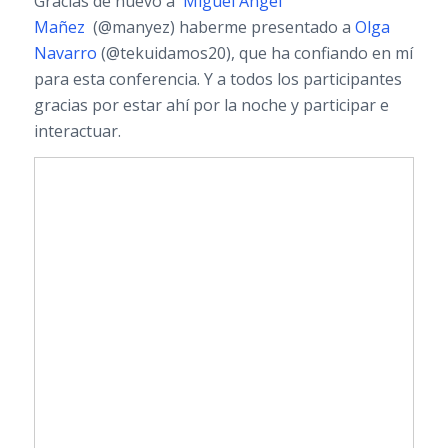
Gracias de nuevo a
Miguel Ángel
Mañez
(@manyez) haberme presentado a
Olga
Navarro
(@tekuidamos20), que ha confiando en mí
para esta conferencia. Y a todos los participantes
gracias por estar ahí por la noche y participar e
interactuar.