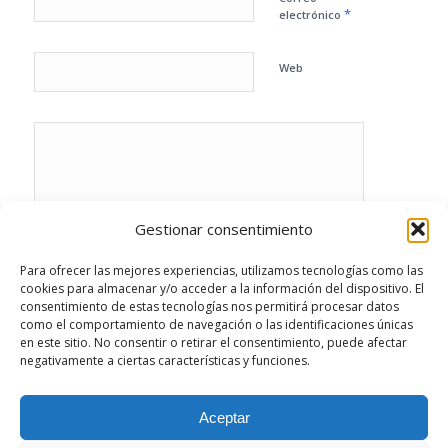
*
electrónico
Web
Gestionar consentimiento
Para ofrecer las mejores experiencias, utilizamos tecnologías como las
cookies para almacenar y/o acceder a la información del dispositivo. El
consentimiento de estas tecnologías nos permitirá procesar datos
como el comportamiento de navegación o las identificaciones únicas
en este sitio. No consentir o retirar el consentimiento, puede afectar
negativamente a ciertas características y funciones.
Este sitio usa Akismet para reducir el spam.
Aprende cómo se procesan los datos de tus
Aceptar
comentarios.