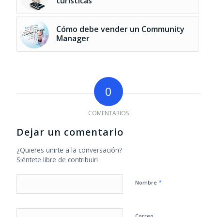
turísticas
Cómo debe vender un Community
Manager
0
COMENTARIOS
Dejar un comentario
¿Quieres unirte a la conversación?
Siéntete libre de contribuir!
*
Nombre
Correo