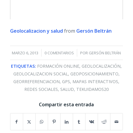
Geolocalizacion y salud
from
Gersón Beltrán
/
/
MARZO 6, 2013
0 COMENTARIOS
POR
GERSÓN BELTRÁN
ETIQUETAS:
FORMACIÓN ONLINE
,
GEOLOCALIZACIÓN
,
GEOLOCALIZACION SOCIAL
,
GEOPOSICIONAMIENTO
,
GEORREFERENCIACION
,
GPS
,
MAPAS INTERACTIVOS
,
REDES SOCIALES
,
SALUD
,
TEKUIDAMOS20
Compartir esta entrada