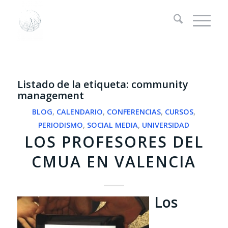
Listado de la etiqueta:
community
management
BLOG
,
CALENDARIO
,
CONFERENCIAS
,
CURSOS
,
PERIODISMO
,
SOCIAL MEDIA
,
UNIVERSIDAD
LOS PROFESORES DEL
CMUA EN VALENCIA
Los