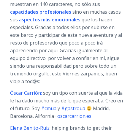
muestran en 140 caracteres, no sólo sus
capacidades profesionales
sino en muchas casos
sus
aspectos más emocionales
que los hacen
especiales. Gracias a todos ellos por subirse en
este barco y participar de esta nueva aventura y al
resto de profesorado que poco a poco irá
apareciendo por aquí. Gracias igualmente al
equipo directivo por volver a confiar en mí, sigue
siendo una responsabilidad pero sobre todo un
tremendo orgullo, este Viernes zarpamos, buen
viaje a tod@s:
Óscar Carrión:
soy un tipo con suerte al que la vida
le ha dado mucho más de lo que esperaba. Creo en
el futuro. Soy
#cmua
y
#gastroua
Madrid,
Barcelona, Alifornia ·
oscarcarrion.es
Elena Benito-Ruiz:
helping brands to get their