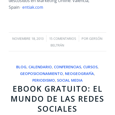
descosidos en Marketing Online. Valencia,
Spain ·
entiak.com
/
/
NOVIEMBRE 18, 2013
15 COMENTARIOS
POR
GERSÓN
BELTRÁN
BLOG
,
CALENDARIO
,
CONFERENCIAS
,
CURSOS
,
GEOPOSICIONAMIENTO
,
NEOGEOGRAFÍA
,
PERIODISMO
,
SOCIAL MEDIA
EBOOK GRATUITO: EL
MUNDO DE LAS REDES
SOCIALES