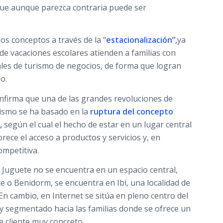
que aunque parezca contraria puede ser
os conceptos a través de la “
estacionalización”,
ya
de vacaciones escolares atienden a familias con
ales de turismo de negocios, de forma que logran
o.
confirma que una de las grandes revoluciones de
urismo se ha basado en la
ruptura del concepto
,
según el cual el hecho de estar en un lugar central
orece el acceso a productos y servicios y, en
ompetitiva.
l Juguete no se encuentra en un espacio central,
e o Benidorm, se encuentra en Ibi, una localidad de
. En cambio, en Internet se sitúa en pleno centro del
y segmentado hacia las familias donde se ofrece un
e cliente muy concreto.