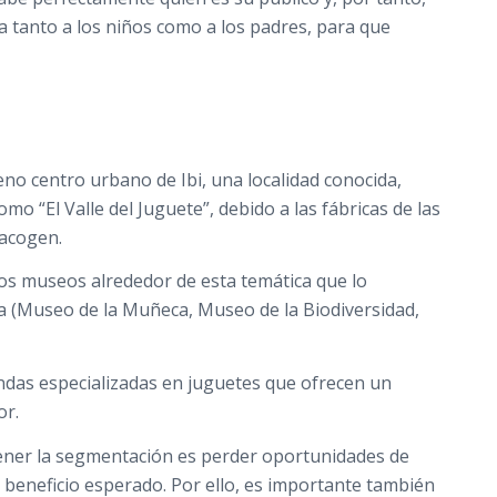
 tanto a los niños como a los padres, para que
eno centro urbano de Ibi, una localidad conocida,
como “El Valle del Juguete”, debido a las fábricas de las
 acogen.
os museos alrededor de esta temática que lo
a (Museo de la Muñeca, Museo de la Biodiversidad,
ndas especializadas en juguetes que ofrecen un
or.
ener la segmentación es perder oportunidades de
l beneficio esperado. Por ello, es importante también