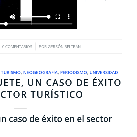
/
0 COMENTARIOS
POR
GERSÓN BELTRÁN
OTURISMO
,
NEOGEOGRAFÍA
,
PERIODISMO
,
UNIVERSIDAD
UETE, UN CASO DE ÉXITO
ECTOR TURÍSTICO
n caso de éxito en el sector