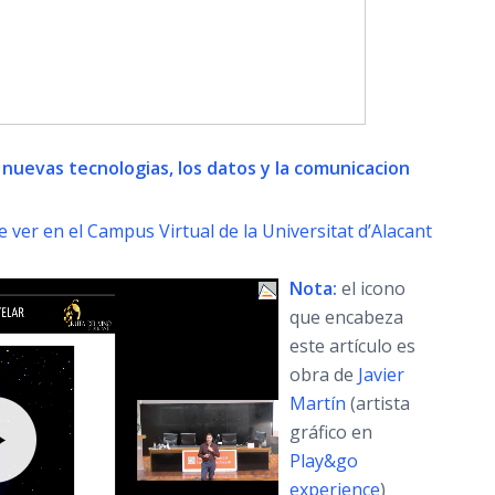
 nuevas tecnologias, los datos y la comunicacion
 ver en el Campus Virtual de la Universitat d’Alacant
Nota:
el icono
que encabeza
este artículo es
obra de
Javier
Martín
(artista
gráfico en
Play&go
experience
)