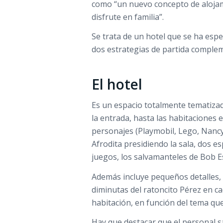
como “un nuevo concepto de alojami
disfrute en familia”.
Se trata de un hotel que se ha espe
dos estrategias de partida complem
El hotel
Es un espacio totalmente tematizad
la entrada, hasta las habitaciones
personajes (Playmobil, Lego, Nancy
Afrodita presidiendo la sala, dos e
juegos, los salvamanteles de Bob E
Además incluye pequeños detalles, 
diminutas del ratoncito Pérez en ca
habitación, en función del tema que
Hay que destacar que el personal s