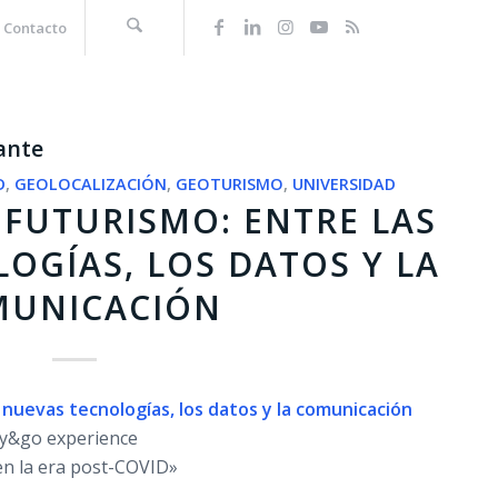
Contacto
ante
D
,
GEOLOCALIZACIÓN
,
GEOTURISMO
,
UNIVERSIDAD
FUTURISMO: ENTRE LAS
OGÍAS, LOS DATOS Y LA
MUNICACIÓN
nuevas tecnologías, los datos y la comunicación
ay&go experience
en la era post-COVID»