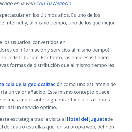
licado en la web
Con Tu Negocio
pectacular en los últimos años. Es uno de los
de Internet y, al mismo tiempo, uno de los que mejor
 los usuarios, convertidos en
ores de información y servicios al mismo tiempo),
n la distribución. Por tanto, las empresas tienen
evas formas de distribución que al mismo tiempo les
rga cola de la geolocalización
como una estrategia de
rta un valor añadido. Este mismo concepto puede
ez es más importante segmentar bien a los clientes
rar así un servicio óptimo.
esta estrategia tras la visita al
Hotel del Juguete
de
otel de cuatro estrellas que, en su propia web, definen