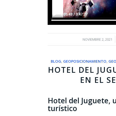
/
NOVIEMBRE 2, 2021
BLOG
,
GEOPOSICIONAMIENTO
,
GE
HOTEL DEL JUG
EN EL S
Hotel del Juguete, u
turístico