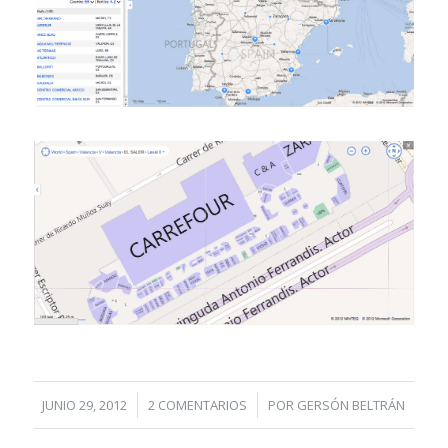
/
/
JUNIO 29, 2012
2 COMENTARIOS
POR
GERSÓN BELTRÁN