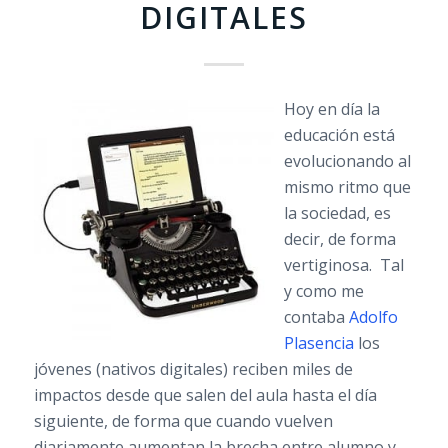
DIGITALES
Hoy en día la
educación está
evolucionando al
mismo ritmo que
la sociedad, es
decir, de forma
vertiginosa. Tal
y como me
contaba
Adolfo
Plasencia
los
jóvenes (nativos digitales) reciben miles de
impactos desde que salen del aula hasta el día
siguiente, de forma que cuando vuelven
diariamente aumentan la brecha entre alumno y