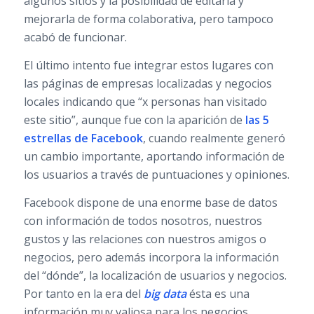
algunos sitios y la posibilidad de editarla y
mejorarla de forma colaborativa, pero tampoco
acabó de funcionar.
El último intento fue integrar estos lugares con
las páginas de empresas localizadas y negocios
locales indicando que “x personas han visitado
este sitio”, aunque fue con la aparición de
las 5
estrellas de Facebook
, cuando realmente generó
un cambio importante, aportando información de
los usuarios a través de puntuaciones y opiniones.
Facebook dispone de una enorme base de datos
con información de todos nosotros, nuestros
gustos y las relaciones con nuestros amigos o
negocios, pero además incorpora la información
del “dónde”, la localización de usuarios y negocios.
Por tanto en la era del
big data
ésta es una
información muy valiosa para los negocios.