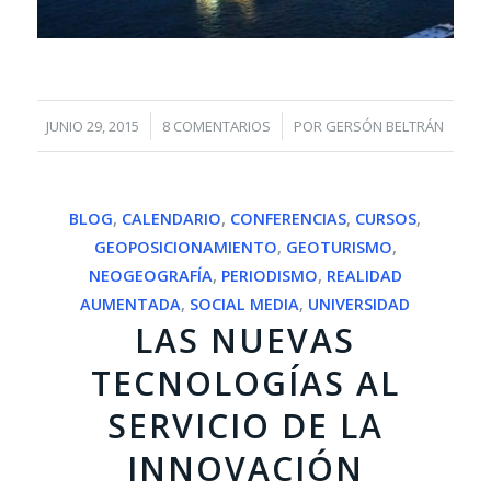
/
/
JUNIO 29, 2015
8 COMENTARIOS
POR
GERSÓN BELTRÁN
BLOG
,
CALENDARIO
,
CONFERENCIAS
,
CURSOS
,
GEOPOSICIONAMIENTO
,
GEOTURISMO
,
NEOGEOGRAFÍA
,
PERIODISMO
,
REALIDAD
AUMENTADA
,
SOCIAL MEDIA
,
UNIVERSIDAD
LAS NUEVAS
TECNOLOGÍAS AL
SERVICIO DE LA
INNOVACIÓN