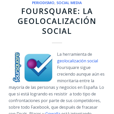
PERIODISMO
,
SOCIAL MEDIA
FOURSQUARE: LA
GEOLOCALIZACIÓN
SOCIAL
La herramienta de
geolocalización social
Foursquare sigue
creciendo aunque aún es
minoritaria entre la
mayoría de las personas y negocios en España. Lo
que si está logrando es resistir a todo tipo de
confrontaciones por parte de sus competidores,
sobre todo Facebook, que después de fracasar
con Deals, Places y
Gowalla
está intentando