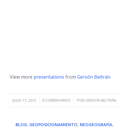
View more
presentations
from
Gersón Beltrán
.
/
/
JULIO 11, 2012
0 COMENTARIOS
POR
GERSÓN BELTRÁN
BLOG
,
GEOPOSICIONAMIENTO
,
NEOGEOGRAFÍA
,