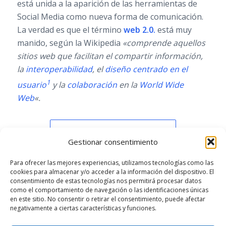
está unida a la aparición de las herramientas de
Social Media como nueva forma de comunicación.
La verdad es que el término
web 2.0.
está muy
manido, según la Wikipedia
«comprende aquellos
sitios web que facilitan el compartir información,
la
interoperabilidad
, el
diseño centrado en el
1
usuario
y la
colaboración
en la
World Wide
Web
«.
Leer más
Gestionar consentimiento
Para ofrecer las mejores experiencias, utilizamos tecnologías como las
cookies para almacenar y/o acceder a la información del dispositivo. El
consentimiento de estas tecnologías nos permitirá procesar datos
/
/
SEPTIEMBRE 3, 2013
29 COMENTARIOS
POR
GERSÓN
como el comportamiento de navegación o las identificaciones únicas
BELTRÁN
en este sitio. No consentir o retirar el consentimiento, puede afectar
negativamente a ciertas características y funciones.