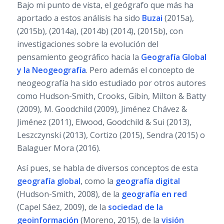
Bajo mi punto de vista, el geógrafo que más ha
aportado a estos análisis ha sido
Buzai
(2015a),
(2015b), (2014a), (2014b) (2014), (2015b), con
investigaciones sobre la evolución del
pensamiento geográfico hacia la
Geografía Global
y la Neogeografía
. Pero además el concepto de
neogeografía ha sido estudiado por otros autores
como Hudson-Smith, Crooks, Gibin, Milton & Batty
(2009), M. Goodchild (2009), Jiménez Chávez &
Jiménez (2011), Elwood, Goodchild & Sui (2013),
Leszczynski (2013), Cortizo (2015), Sendra (2015) o
Balaguer Mora (2016).
Así pues, se habla de diversos conceptos de esta
geografía global
, como la
geografía digital
(Hudson-Smith, 2008), de la
geografía en red
(Capel Sáez, 2009), de la
sociedad de la
geoinformación
(Moreno, 2015), de la
visión