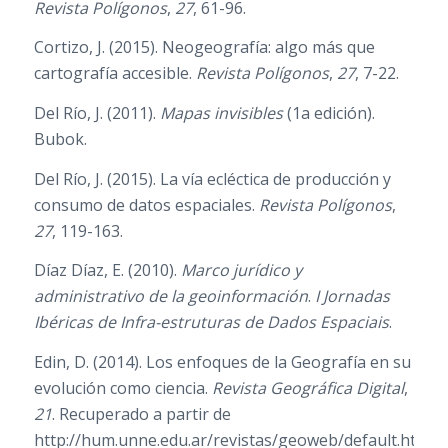
Revista Polígonos
,
27
, 61-96.
Cortizo, J. (2015). Neogeografía: algo más que
cartografía accesible.
Revista Polígonos
,
27
, 7-22.
Del Río, J. (2011).
Mapas invisibles
(1a edición).
Bubok.
Del Río, J. (2015). La vía ecléctica de producción y
consumo de datos espaciales.
Revista Polígonos
,
27
, 119-163.
Díaz Díaz, E. (2010).
Marco jurídico y
administrativo de la geoinformación
.
I Jornadas
Ibéricas de Infra-estruturas de Dados Espaciais
.
Edin, D. (2014). Los enfoques de la Geografía en su
evolución como ciencia.
Revista Geográfica Digital
,
21
. Recuperado a partir de
http://hum.unne.edu.ar/revistas/geoweb/default.htm