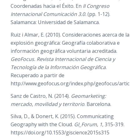
Coordenadas hacia el Éxito. En
II Congreso
Internacional Comunicación 3.0.
(pp. 1-12).
Salamanca: Universidad de Salamanca.
Ruiz i Almar, E. (2010). Consideraciones acerca de la
explosión geográfica: Geografía colaborativa e
información geográfica voluntaria acreditada.
GeoFocus. Revista Internacional de Ciencia y
Tecnología de la Información Geográfica
.
Recuperado a partir de
http://www.geofocus.org/index.php/geofocus/article/v
Sanz de Castro, N. (2014).
Geomarketing:
mercado, movilidad y territorio
. Barcelona.
Silva, D., & Donert, K. (2015). Communicating
Geography with the Cloud.
GI_Forum
,
1
, 315-319.
https://doi.org/10.1553/giscience2015s315