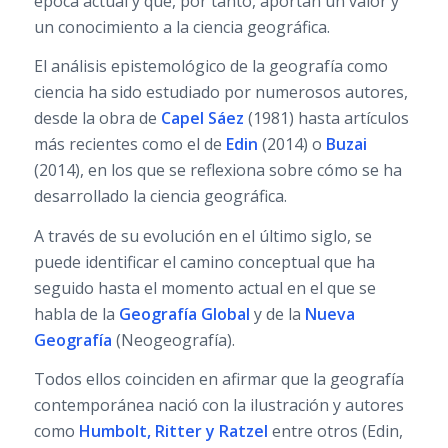
época actual y que, por tanto, aportan un valor y
un conocimiento a la ciencia geográfica.
El análisis epistemológico de la geografía como
ciencia ha sido estudiado por numerosos autores,
desde la obra de
Capel Sáez
(1981) hasta artículos
más recientes como el de
Edin
(2014) o
Buzai
(2014), en los que se reflexiona sobre cómo se ha
desarrollado la ciencia geográfica.
A través de su evolución en el último siglo, se
puede identificar el camino conceptual que ha
seguido hasta el momento actual en el que se
habla de la
Geografía Global
y de la
Nueva
Geografía
(Neogeografía).
Todos ellos coinciden en afirmar que la geografía
contemporánea nació con la ilustración y autores
como
Humbolt, Ritter y Ratzel
entre otros (Edin,