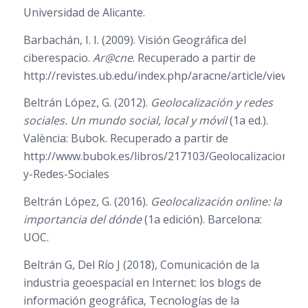
Universidad de Alicante.
Barbachán, I. I. (2009). Visión Geográfica del
ciberespacio.
Ar@cne
. Recuperado a partir de
http://revistes.ub.edu/index.php/aracne/article/view/1
Beltrán López, G. (2012).
Geolocalización y redes
sociales. Un mundo social, local y móvil
(1a ed.).
València: Bubok. Recuperado a partir de
http://www.bubok.es/libros/217103/Geolocalizacion-
y-Redes-Sociales
Beltrán López, G. (2016).
Geolocalización online: la
importancia del dónde
(1a edición). Barcelona:
UOC.
Beltrán G, Del Río J (2018), Comunicación de la
industria geoespacial en Internet: los blogs de
información geográfica, Tecnologías de la