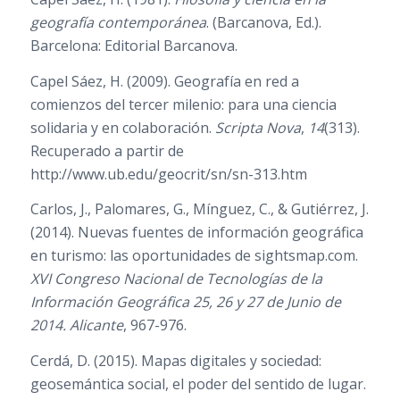
geografía contemporánea
. (Barcanova, Ed.).
Barcelona: Editorial Barcanova.
Capel Sáez, H. (2009). Geografía en red a
comienzos del tercer milenio: para una ciencia
solidaria y en colaboración.
Scripta Nova
,
14
(313).
Recuperado a partir de
http://www.ub.edu/geocrit/sn/sn-313.htm
Carlos, J., Palomares, G., Mínguez, C., & Gutiérrez, J.
(2014). Nuevas fuentes de información geográfica
en turismo: las oportunidades de sightsmap.com.
XVI Congreso Nacional de Tecnologías de la
Información Geográfica 25, 26 y 27 de Junio de
2014. Alicante
, 967-976.
Cerdá, D. (2015). Mapas digitales y sociedad:
geosemántica social, el poder del sentido de lugar.