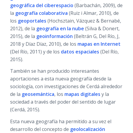
geográfica del ciberespacio
(Barbachán, 2009), de
la
geografía colaborativa
(Ruiz i Almar, 2010), de
los
geoportales
(Hochsztain, Vázquez & Bernabé,
2012), de la
geografía en la nube
(Silva & Donert,
2015), de la
geoinformación
(Beltrán G, Del Río, J,
2018 y Díaz Díaz, 2010), de los
mapas en Internet
(Del Río, 2011) y de los
datos espaciales
(Del Río,
2015).
También se han producido interesantes
aportaciones a esta nueva geografía desde la
sociología, con investigaciones de Cerdá alrededor
de la
geosemántica
, los
mapas digitales
y la
sociedad a través del poder del sentido de lugar
(Cerdá, 2015).
Esta nueva geografía ha permitido a su vez el
desarrollo del concepto de
geolocalización