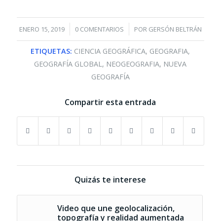
/
/
ENERO 15, 2019
0 COMENTARIOS
POR
GERSÓN BELTRÁN
ETIQUETAS:
CIENCIA GEOGRÁFICA
,
GEOGRAFIA
,
GEOGRAFÍA GLOBAL
,
NEOGEOGRAFIA
,
NUEVA
GEOGRAFÍA
Compartir esta entrada
Quizás te interese
Video que une geolocalización,
topografía y realidad aumentada