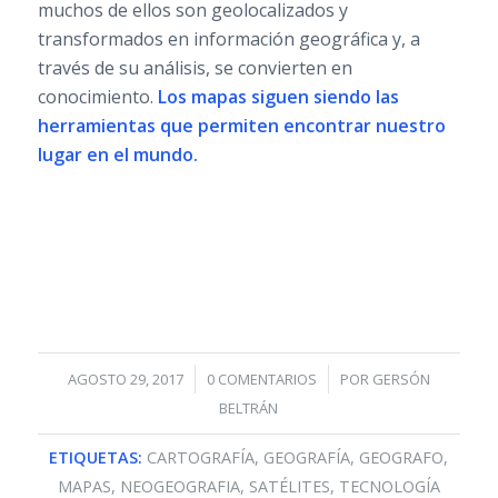
muchos de ellos son geolocalizados y
transformados en información geográfica y, a
través de su análisis, se convierten en
conocimiento.
Los mapas siguen siendo las
herramientas que permiten encontrar nuestro
lugar en el mundo.
/
/
AGOSTO 29, 2017
0 COMENTARIOS
POR
GERSÓN
BELTRÁN
ETIQUETAS:
CARTOGRAFÍA
,
GEOGRAFÍA
,
GEOGRAFO
,
MAPAS
,
NEOGEOGRAFIA
,
SATÉLITES
,
TECNOLOGÍA