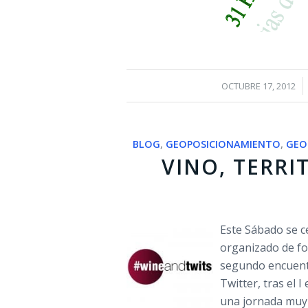
/
OCTUBRE 17, 2012
BLOG
,
GEOPOSICIONAMIENTO
,
GEO
VINO, TERRI
Este Sábado se c
organizado de f
segundo encuent
Twitter, tras el 
una jornada muy 