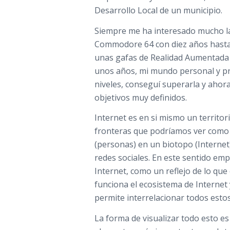
Desarrollo Local de un municipio.
Siempre me ha interesado mucho la 
Commodore 64 con diez años hasta
unas gafas de Realidad Aumentada
unos años, mi mundo personal y pro
niveles, conseguí superarla y aho
objetivos muy definidos.
Internet es en si mismo un territor
fronteras que podríamos ver como
(personas) en un biotopo (Internet
redes sociales. En este sentido emp
Internet, como un reflejo de lo qu
funciona el ecosistema de Internet 
permite interrelacionar todos esto
La forma de visualizar todo esto es