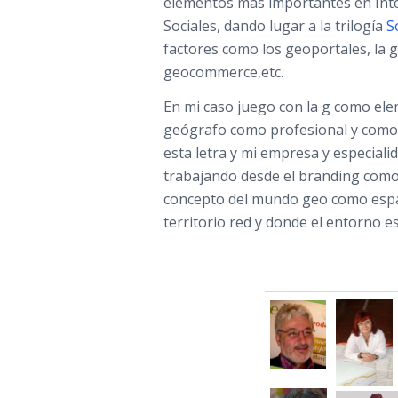
elementos más importantes en Inter
Sociales, dando lugar a la trilogía
So
factores como los geoportales, la g
geocommerce,etc.
En mi caso juego con la g como el
geógrafo como profesional y como
esta letra y mi empresa y especiali
trabajando desde el branding como
concepto del mundo geo como espac
territorio red y donde el entorno es