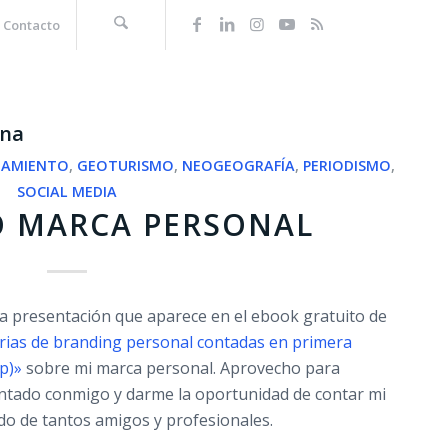
Contacto
ona
NAMIENTO
,
GEOTURISMO
,
NEOGEOGRAFÍA
,
PERIODISMO
,
SOCIAL MEDIA
O MARCA PERSONAL
la presentación que aparece en el ebook gratuito de
orias de branding personal contadas en primera
p)»
sobre mi marca personal. Aprovecho para
ontado conmigo y darme la oportunidad de contar mi
do de tantos amigos y profesionales.