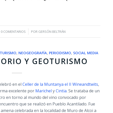
/
0 COMENTARIOS
POR
GERSÓN BELTRÁN
TURISMO
,
NEOGEOGRAFÍA
,
PERIODISMO
,
SOCIAL MEDIA
TORIO Y GEOTURISMO
elebró en el
Celler de la Muntanya el II Wineandtwits
,
orma excelente por
Marichel
y
Cintia
. Se trataba de un
ro en torno al mundo del vino convocado por
I encuentro que se realizó en Pueblo Acantilado. Fue
amena celebrada en la localidad de Muro de Alcoi a