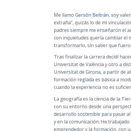
Me llamo
Gersón Beltrán
, soy vale
extraña”, quizás lo de mi vinculaci
padres siempre me enseñaron el amo
con inquietudes quería cambiar el 
transformarlo, sin saber que fuero
Tras finalizar la carrera decidí hac
Universitat de València y otro a di
Universitat de Girona, a partir de a
formación reglada es básica a modo
cuando la experiencia no es suficie
La geografía es la ciencia de la Ti
con su entorno desde una perspectiv
desarrollo sostenible para pasar al
y en la comunicación. He trabajado
emprendedor y la formación, con u