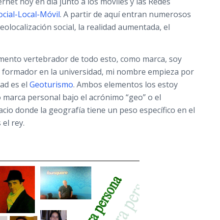
net hoy en día junto a los móviles y las Redes
cial-Local-Móvil
. A partir de aquí entran numerosos
eolocalización social, la realidad aumentada, el
emento vertebrador de todo esto, como marca, soy
 formador en la universidad, mi nombre empieza por
dad es el
Geoturismo
. Ambos elementos los estoy
 marca personal bajo el acrónimo “geo” o el
io donde la geografía tiene un peso específico en el
 el rey.