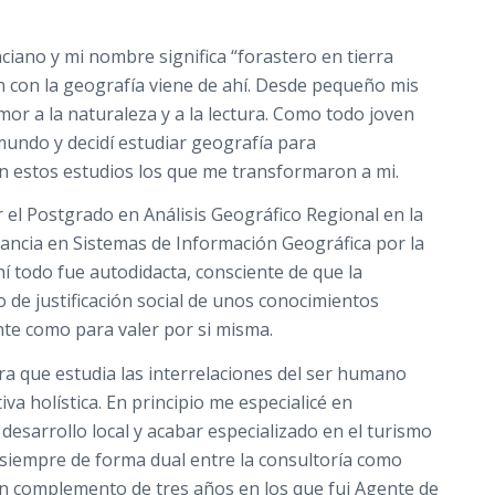
nciano y mi nombre significa “forastero en tierra
ón con la geografía viene de ahí. Desde pequeño mis
r a la naturaleza y a la lectura. Como todo joven
mundo y decidí estudiar geografía para
n estos estudios los que me transformaron a mi.
er el Postgrado en Análisis Geográfico Regional en la
stancia en Sistemas de Información Geográfica por la
hí todo fue autodidacta, consciente de que la
 de justificación social de unos conocimientos
nte como para valer por si misma.
erra que estudia las interrelaciones del ser humano
a holística. En principio me especialicé en
 desarrollo local y acabar especializado en el turismo
 siempre de forma dual entre la consultoría como
n complemento de tres años en los que fui Agente de