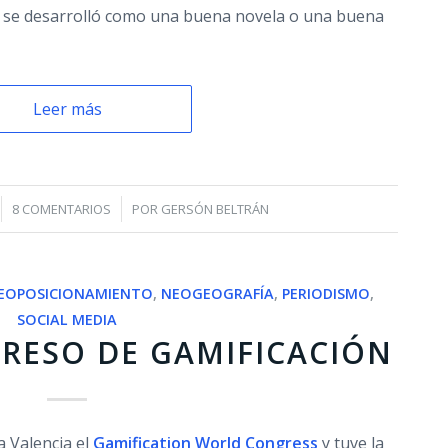
ue se desarrolló como una buena novela o una buena
Leer más
/
8 COMENTARIOS
POR
GERSÓN BELTRÁN
EOPOSICIONAMIENTO
,
NEOGEOGRAFÍA
,
PERIODISMO
,
SOCIAL MEDIA
RESO DE GAMIFICACIÓN
a Valencia el
Gamification World Congress
y tuve la