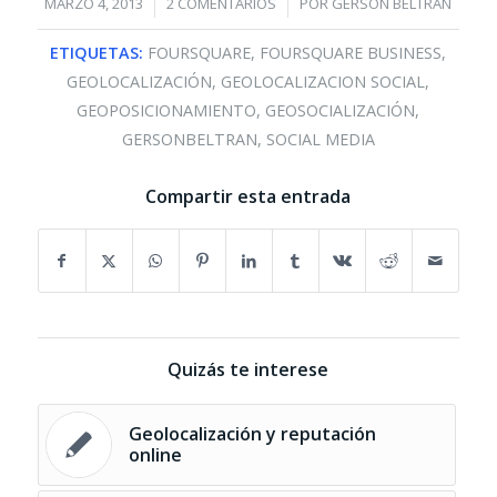
/
/
MARZO 4, 2013
2 COMENTARIOS
POR
GERSÓN BELTRÁN
ETIQUETAS:
FOURSQUARE
,
FOURSQUARE BUSINESS
,
GEOLOCALIZACIÓN
,
GEOLOCALIZACION SOCIAL
,
GEOPOSICIONAMIENTO
,
GEOSOCIALIZACIÓN
,
GERSONBELTRAN
,
SOCIAL MEDIA
Compartir esta entrada
Quizás te interese
Geolocalización y reputación
online