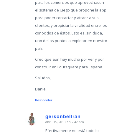
para los comercios que aprovechasen
el sistema de juego que propone la app
para poder contactar y atraer a sus
clientes, y propiciar la viralidad entre los
conocidos de éstos. Esto es, sin duda,
uno de los puntos a explotar en nuestro
país.
Creo que aún hay mucho por ver y por
construir en Foursquare para España.
Saludos,
Daniel.
Responder
gersonbeltran
abril 15, 2013 en 7:42 pm
Dice:
Efectivamente no está todo lo