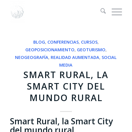
BLOG
,
CONFERENCIAS
,
CURSOS
,
GEOPOSICIONAMIENTO
,
GEOTURISMO
,
NEOGEOGRAFÍA
,
REALIDAD AUMENTADA
,
SOCIAL
MEDIA
SMART RURAL, LA
SMART CITY DEL
MUNDO RURAL
Smart Rural, la Smart City
del mundo rural