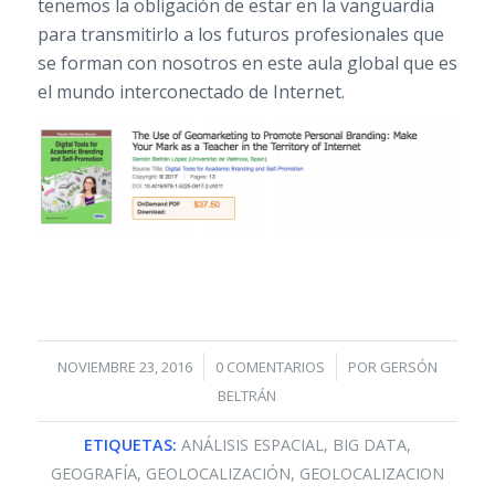
tenemos la obligación de estar en la vanguardia
para transmitirlo a los futuros profesionales que
se forman con nosotros en este aula global que es
el mundo interconectado de Internet.
/
/
NOVIEMBRE 23, 2016
0 COMENTARIOS
POR
GERSÓN
BELTRÁN
ETIQUETAS:
ANÁLISIS ESPACIAL
,
BIG DATA
,
GEOGRAFÍA
,
GEOLOCALIZACIÓN
,
GEOLOCALIZACION