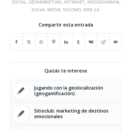
SOCIAL
,
GEOMARKETING
,
INTERNET
,
NEOGEOGRAFIA
,
SOCIAL MEDIA
,
SOLOMO
,
WEB 2.0.
Compartir esta entrada
Quizás te interese
Jugando con la geolocalización
(geogamificación)
Sitioclub: marketing de destinos
emocionales