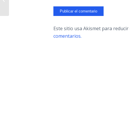
Master #cmuavalencia
Este sitio usa Akismet para reducir
comentarios.