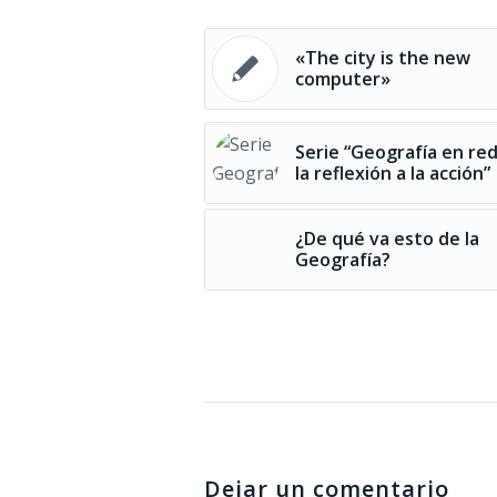
«The city is the new
computer»
Serie “Geografía en red
la reflexión a la acción”
¿De qué va esto de la
Geografía?
Dejar un comentario