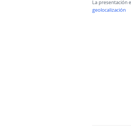
La presentación e
geolocalización