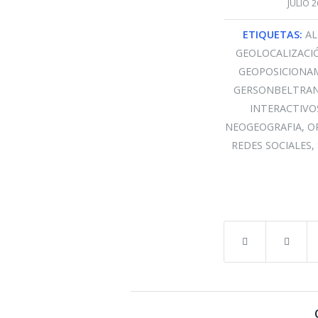
/
JULIO 2
ETIQUETAS:
AL
GEOLOCALIZACI
GEOPOSICIONA
GERSONBELTRA
INTERACTIVO
NEOGEOGRAFIA
,
O
REDES SOCIALES
,