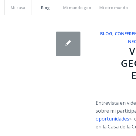
Mi casa
Blog
Mi mundo geo
Mi otro mundo
BLOG
,
CONFERE
NE
V
GE
Entrevista en vid
sobre mi partici
oportunidades
» 
en la Casa de la C