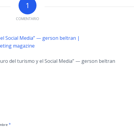
1
COMENTARIO
 el Social Media” — gerson beltran |
keting magazine
uturo del turismo y el Social Media” — gerson beltran
*
mbre