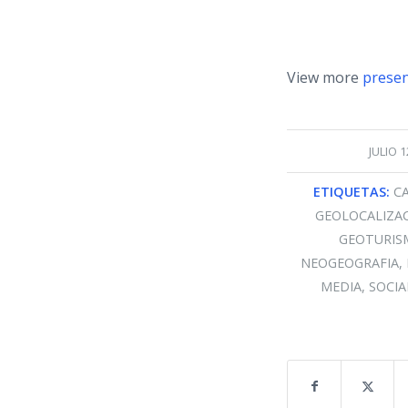
View more
presen
/
JULIO 1
ETIQUETAS:
C
GEOLOCALIZA
GEOTURIS
NEOGEOGRAFIA
,
MEDIA
,
SOCIA