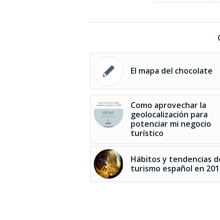
El mapa del chocolate
Como aprovechar la
geolocalización para
potenciar mi negocio
turístico
Hábitos y tendencias d
turismo español en 20