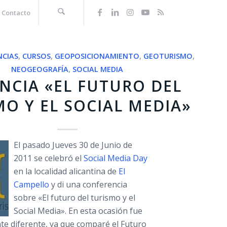
Contacto
NCIAS
,
CURSOS
,
GEOPOSICIONAMIENTO
,
GEOTURISMO
,
NEOGEOGRAFÍA
,
SOCIAL MEDIA
NCIA «EL FUTURO DEL
MO Y EL SOCIAL MEDIA»
El pasado Jueves 30 de Junio de
2011 se celebró el
Social Media Day
en la localidad alicantina de
El
Campello
y di una conferencia
sobre «El futuro del turismo y el
Social Media». En esta ocasión fue
te diferente, ya que comparé el Futuro