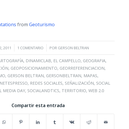
tations
from
Geoturismo
/
2, 2011
1 COMENTARIO
POR
GERSON BELTRAN
ARTOGRAFÍA
,
DINAMICLAB
,
EL CAMPELLO
,
GEOGRAFIA
,
CIÓN
,
GEOPOSICIONAMIENTO
,
GEORREFERENCIACION
,
MO
,
GERSON BELTRAN
,
GERSONBELTRAN
,
MAPAS
,
NETESPRESSO
,
REDES SOCIALES
,
SEÑALIZACIÓN
,
SOCIAL
L MEDIA DAY
,
SOCIALANDTICS
,
TERRITORIO
,
WEB 2.0
Compartir esta entrada