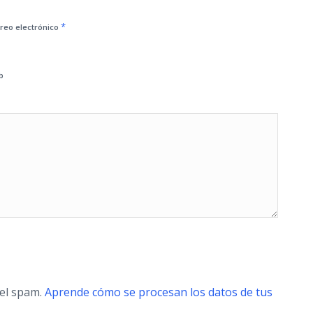
*
reo electrónico
b
 el spam.
Aprende cómo se procesan los datos de tus