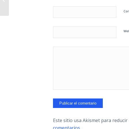
Campus Party 2011
Cor
We
Este sitio usa Akismet para reducir
comentarios.