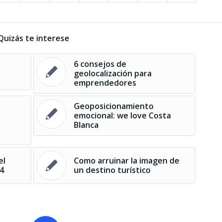
Quizás te interese
6 consejos de
geolocalización para
emprendedores
Geoposicionamiento
emocional: we love Costa
Blanca
el
Como arruinar la imagen de
14
un destino turístico