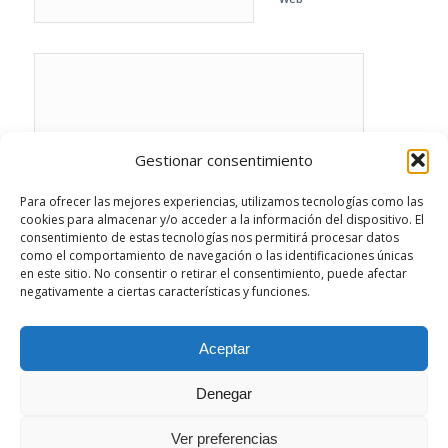
Gestionar consentimiento
Para ofrecer las mejores experiencias, utilizamos tecnologías como las
cookies para almacenar y/o acceder a la información del dispositivo. El
consentimiento de estas tecnologías nos permitirá procesar datos
como el comportamiento de navegación o las identificaciones únicas
en este sitio. No consentir o retirar el consentimiento, puede afectar
negativamente a ciertas características y funciones.
Este sitio usa Akismet para reducir el spam.
Aprende cómo se procesan los datos de tus
Aceptar
comentarios.
Denegar
Ver preferencias