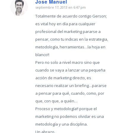
Jose Manuel
septiembre 17, 2013 en 6:47 pm
Dice:
Totalmente de acuerdo contigo Gerson;
es vital hoy en día para cualquier
profesional del marketing pararse a
pensar, como tu indicas en la estrategia,
metodología, herramientas…la hoja en
blanco!!
Pero no solo a nivel macro sino que
cuando se vaya a lanzar una pequeña
acción de marketing directo, es
necesario realizar un briefing…pararse
a pensar para qué, cuando, como, por
que, con que, a quién…
Proceso y metodología!! porque el
marketing no podemos olvidar es una
metodología y una disciplina.
Un abrazo.