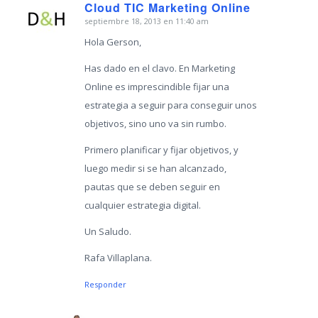
Cloud TIC Marketing Online
septiembre 18, 2013 en 11:40 am
Dice:
Hola Gerson,
Has dado en el clavo. En Marketing
Online es imprescindible fijar una
estrategia a seguir para conseguir unos
objetivos, sino uno va sin rumbo.
Primero planificar y fijar objetivos, y
luego medir si se han alcanzado,
pautas que se deben seguir en
cualquier estrategia digital.
Un Saludo.
Rafa Villaplana.
Responder