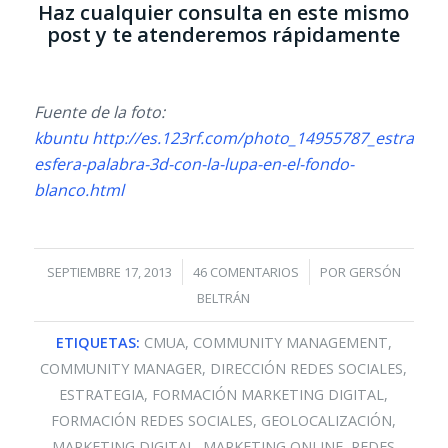
Haz cualquier consulta en este mismo
post y te atenderemos rápidamente
Fuente de la foto:
kbuntu
http://es.123rf.com/photo_14955787_estrategia
esfera-palabra-3d-con-la-lupa-en-el-fondo-
blanco.html
/
/
SEPTIEMBRE 17, 2013
46 COMENTARIOS
POR
GERSÓN
BELTRÁN
ETIQUETAS:
CMUA
,
COMMUNITY MANAGEMENT
,
COMMUNITY MANAGER
,
DIRECCIÓN REDES SOCIALES
,
ESTRATEGIA
,
FORMACIÓN MARKETING DIGITAL
,
FORMACIÓN REDES SOCIALES
,
GEOLOCALIZACIÓN
,
MARKETING DIGITAL
,
MARKETING ONLINE
,
REDES