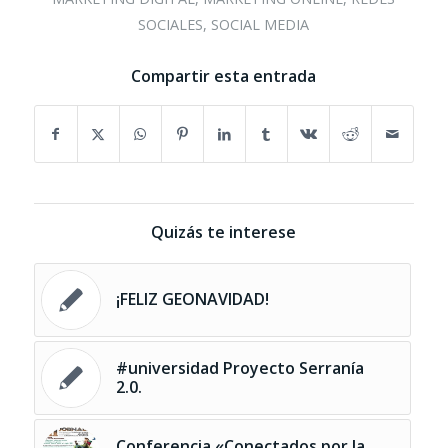
SOCIALES
,
SOCIAL MEDIA
Compartir esta entrada
Quizás te interese
¡FELIZ GEONAVIDAD!
#universidad Proyecto Serranía
2.0.
Conferencia «Conectados por la