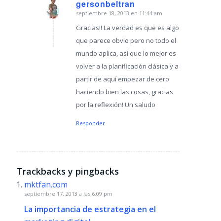
gersonbeltran
septiembre 18, 2013 en 11:44 am
Dice:
Gracias!! La verdad es que es algo
que parece obvio pero no todo el
mundo aplica, así que lo mejor es
volver a la planificación clásica y a
partir de aquí empezar de cero
haciendo bien las cosas, gracias
por la reflexión! Un saludo
Responder
Trackbacks y pingbacks
mktfan.com
septiembre 17, 2013 a las 6:09 pm
La importancia de estrategia en el