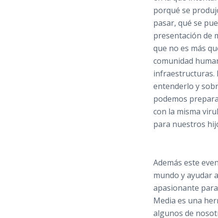
porqué se produjo
pasar, qué se pue
presentación de m
que no es más que
comunidad humana
infraestructuras.
entenderlo y sobr
podemos preparar
con la misma viru
para nuestros hij
Además este event
mundo y ayudar a 
apasionante para 
Media es una herr
algunos de nosot