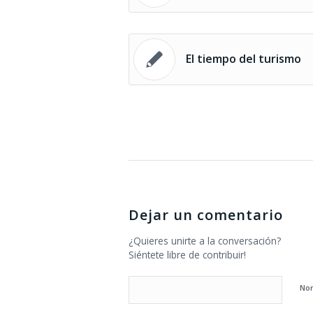
El tiempo del turismo
Dejar un comentario
¿Quieres unirte a la conversación?
Siéntete libre de contribuir!
No