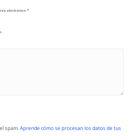
*
reo electrónico
b
 el spam.
Aprende cómo se procesan los datos de tus