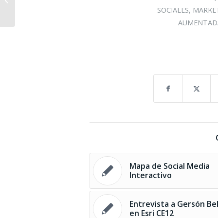
la Universitat de València
SOCIALES
,
MARKET
AUMENTAD
Mapa de Social Media
Interactivo
Entrevista a Gersón Be
en Esri CE12