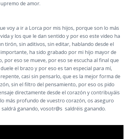
 supremo de amor.
que voy a ir a Lorca por mis hijos, porque son lo más
vida y los que le dan sentido y por eso este video ha
 tirón, sin aditivos, sin editar, hablando desde el
 importante, ha sido grabado por mi hijo mayor de
o, por eso se mueve, por eso se escucha al final que
 duele el brazo y por eso es tan especial para mí,
repente, casi sin pensarlo, que es la mejor forma de
zón, sin el filtro del pensamiento, por eso os pido
ensaje directamente desde el corazón y contribuyáis
e lo más profundo de vuestro corazón, os aseguro
a saldrá ganando, vosotr@s saldréis ganando.