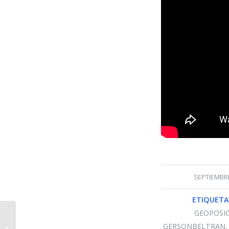
SEPTIEMBRE
ETIQUETA
GEOPOSI
Profesor Asociado de Geografía en
GERSONBELTRAN