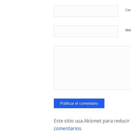
Cor
We
Este sitio usa Akismet para reducir
comentarios.