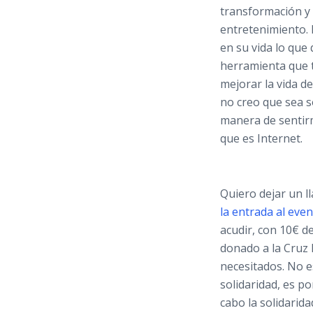
transformación y
entretenimiento. 
en su vida lo que
herramienta que t
mejorar la vida de
no creo que sea s
manera de sentirm
que es Internet.
Quiero dejar un l
la entrada al even
acudir, con 10€ d
donado a la Cruz 
necesitados. No e
solidaridad, es p
cabo la solidarid