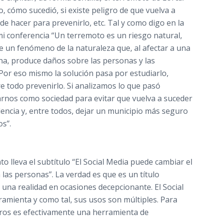
, cómo sucedió, si existe peligro de que vuelva a
de hacer para prevenirlo, etc. Tal y como digo en la
i conferencia “Un terremoto es un riesgo natural,
 un fenómeno de la naturaleza que, al afectar a una
, produce daños sobre las personas y las
 Por eso mismo la solución pasa por estudiarlo,
e todo prevenirlo. Si analizamos lo que pasó
nos como sociedad para evitar que vuelva a suceder
lencia y, entre todos, dejar un municipio más seguro
os”.
o lleva el subtítulo “El Social Media puede cambiar el
las personas”. La verdad es que es un título
una realidad en ocasiones decepcionante. El Social
amienta y como tal, sus usos son múltiples. Para
ros es efectivamente una herramienta de