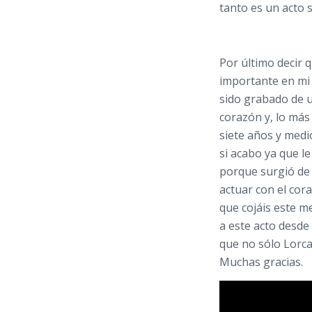
tanto es un acto
Por último decir 
importante en mi 
sido grabado de un
corazón y, lo más
siete años y medi
si acabo ya que le
porque surgió de 
actuar con el cora
que cojáis este m
a este acto desd
que no sólo Lorc
Muchas gracias.