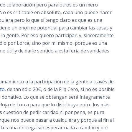
 de colaboración pero para otros es un mero
No es criticable en absoluto, cada uno puede hacer
 quiera pero lo que sí tengo claro es que es una
iene un enorme potencial para cambiar las cosas y
 la gente. Por eso quiero participar, y, sinceramente
ólo por Lorca, sino por mi mismo, porque es una
e útil y de darle sentido a esta feria de vanidades
lamamiento a la participación de la gente a través de
to,
de tan sólo 20€, o de la Fila Cero, si no es posible
e donativo. Lo que se obtengan será íntegramente
Roja de Lorca para que lo distribuya entre los más
s cuestión de pedir caridad ni por pena, es pura
orque nos puede pasar a cualquiera y porque al fin al
ad es una entrega sin esperar nada a cambio y por