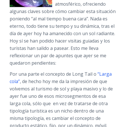
atmosférico, ofreciendo
algunas claves sobre cómo cambiar esta situación
poniendo “al mal tiempo buena cara”. Nada es
eterno, todo tiene su tempo y su dinámica, tras el
día de ayer hoy ha amanecido con un sol radiante.
Hoy sí se han podido hacer visitas guiadas y los
turistas han salido a pasear. Esto me lleva
reflexionar un par de apuntes que ayer se me
quedaron pendientes:
Por una parte el concepto de Long Tail o
“Larga
cola”
, de hecho hoy me da la impresión de que
volvemos al turismo de sol y playa masivo y lo de
ayer fue uno de esos microsegmentos de esa
larga cola, sólo que en vez de tratarse de otra
tipología turística es un nicho dentro de una
misma tipología, es cambiar el concepto de
producto estático, fijo, por un dinámico, móvil.