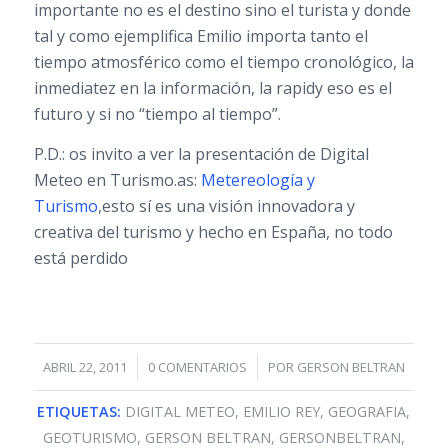
importante no es el destino sino el turista y donde
tal y como ejemplifica Emilio importa tanto el
tiempo atmosférico como el tiempo cronológico, la
inmediatez en la información, la rapidy eso es el
futuro y si no “tiempo al tiempo”.
P.D.: os invito a ver la presentación de Digital
Meteo en Turismo.as:
Metereología y
Turismo
,esto sí es una visión innovadora y
creativa del turismo y hecho en España, no todo
está perdido
/
/
ABRIL 22, 2011
0 COMENTARIOS
POR
GERSON BELTRAN
ETIQUETAS:
DIGITAL METEO
,
EMILIO REY
,
GEOGRAFIA
,
GEOTURISMO
,
GERSON BELTRAN
,
GERSONBELTRAN
,