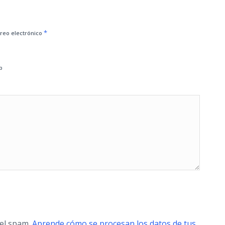
*
reo electrónico
b
 el spam.
Aprende cómo se procesan los datos de tus