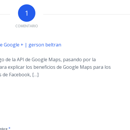
1
COMENTARIO
 de Google + | gerson beltran
ago de la API de Google Maps, pasando por la
ara explicar los beneficios de Google Maps para los
s de Facebook, […]
*
mbre