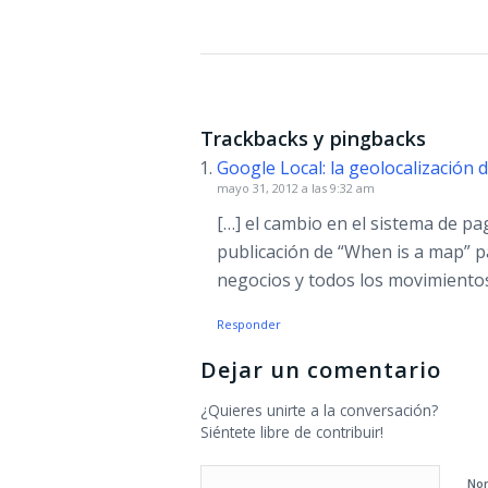
Trackbacks y pingbacks
Google Local: la geolocalización
mayo 31, 2012 a las 9:32 am
[…] el cambio en el sistema de p
publicación de “When is a map” p
negocios y todos los movimiento
Responder
Dejar un comentario
¿Quieres unirte a la conversación?
Siéntete libre de contribuir!
No