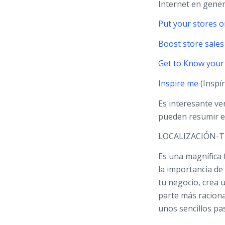
Internet en gener
Put your stores 
Boost store sales
Get to Know you
Inspire me
(Inspí
Es interesante ve
pueden resumir e
LOCALIZACIÓN-T
Es una magnífica 
la importancia de
tu negocio, crea u
parte más raciona
unos sencillos pa