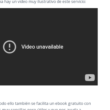
a hay un video muy ilustrativo de este servicio:
do ello también se facilita un ebook gratuito con
s muy sencillas pero útiles y que nos ayuda a