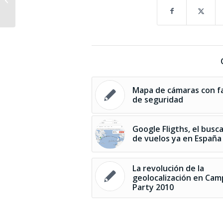
negocio en Google Places»
Mapa de cámaras con fa
de seguridad
Google Fligths, el busc
de vuelos ya en España
La revolución de la
geolocalización en Ca
Party 2010