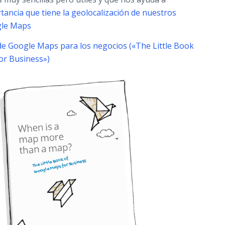
rtancia que tiene la geolocalización de nuestros
gle Maps
de Google Maps para los negocios («The Little Book
or Business»)