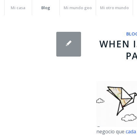
Mi casa
Blog
Mi mundo geo
Mi otro mundo
dice:
BLO
WHEN I
P
negocio que
cada