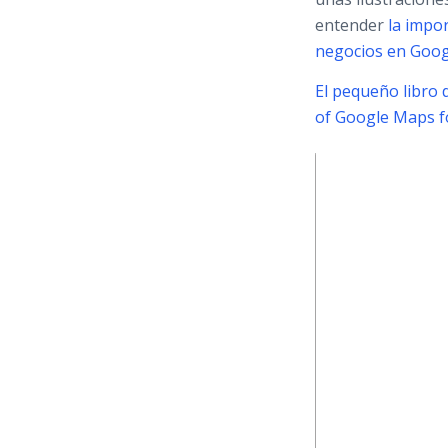
entender
la impo
negocios en Goo
El pequeño libro 
of Google Maps f