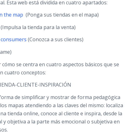
al. Esta web está dividida en cuatro apartados:
on the map
(Ponga sus tiendas en el mapa)
(Impulsa la tienda para la venta)
r consumers
(Conozca a sus clientes)
rame)
r cómo se centra en cuatro aspectos básicos que se
n cuatro conceptos:
IENDA-CLIENTE-INSPIRACIÓN
forma de simplificar y mostrar de forma pedagógica
 los mapas atendiendo a las claves del mismo: localiza
na tienda online, conoce al cliente e inspira, desde la
l y objetiva a la parte más emocional o subjetiva en
sos.