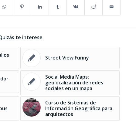
Quizás te interese
llos
Street View Funny
Social Media Maps:
ador
geolocalización de redes
sociales en un mapa
Curso de Sistemas de
mpus
Información Geográfica para
arquitectos